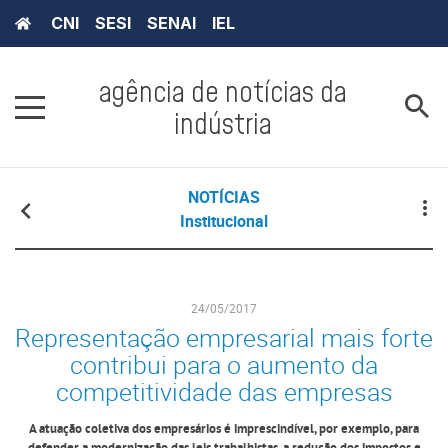
CNI
SESI
SENAI
IEL
agência de notícias da
indústria
NOTÍCIAS
Institucional
24/05/2017
Representação empresarial mais forte
contribui para o aumento da
competitividade das empresas
A atuação coletiva dos empresários é imprescindível, por exemplo, para