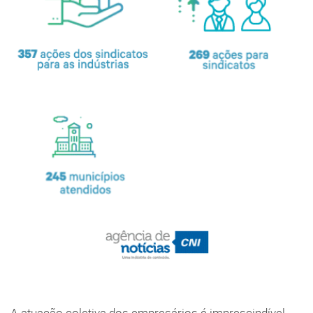
A atuação coletiva dos empresários é imprescindível,