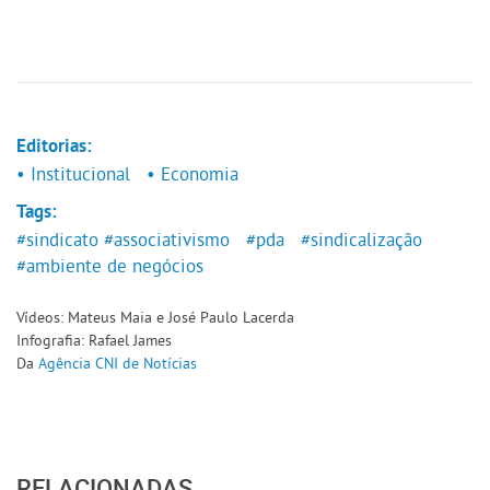
Editorias:
• Institucional
• Economia
Tags:
#sindicato
#associativismo
#pda
#sindicalização
#ambiente de negócios
Vídeos: Mateus Maia e José Paulo Lacerda
Infografia: Rafael James
Da
Agência CNI de Notícias
RELACIONADAS