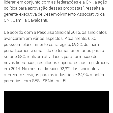
liderar, em conjunto com as federações e a CNI, a ação
política para aprovação dessas propostas”, ressalta a
gerente-executiva de Desenvolvimento Associativo da
CNI, Camilla Cavalcanti.
De acordo com a Pesquisa Sindical 2016, os sindicatos
avançaram em vários aspectos. Atualmente, 65%
possuem planejamento estratégico, 69,3% definem
periodicamente uma lista de temas prioritários para o
setor e 58% realizam atividades para formação de
novas lideranças, resultados superiores aos registrados
em 2014. Na mesma direção, 92,3% dos sindicatos
oferecem serviços para as indústrias e 84,9% mantêm
parcerias com SESI, SENAI ou IEL.