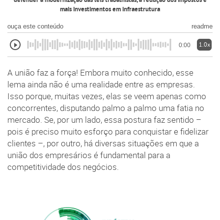
defender a modernização das leis trabalhistas, a redução dos impostos e
mais investimentos em infraestrutura
ouça este conteúdo
readme
1.0x
0:00
A união faz a força! Embora muito conhecido, esse
lema ainda não é uma realidade entre as empresas.
Isso porque, muitas vezes, elas se veem apenas como
concorrentes, disputando palmo a palmo uma fatia no
mercado. Se, por um lado, essa postura faz sentido –
pois é preciso muito esforço para conquistar e fidelizar
clientes –, por outro, há diversas situações em que a
união dos empresários é fundamental para a
competitividade dos negócios.