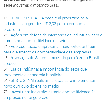
série
Indústria: o motor do Brasil
:
1ª-
SÉRIE ESPECIAL: A cada real produzido pela
indústria, são gerados R$ 2,32 para a economia
brasileira
2ª -
Ações em defesa de interesses da indústria visam a
aumentar a competitividade do setor
3ª -
Representação empresarial mais forte contribui
para o aumento da competitividade das empresas
4ª -
6 serviços do Sistema Indústria para fazer o Brasil
crescer
5ª -
Dia da Indústria: a importância do setor que
movimenta a economia brasileira
6ª -
SESI e SENAI realizam pilotos para implementar
novo currículo do ensino médio
7ª -
Investir em inovação garante competitividade às
empresas no longo prazo