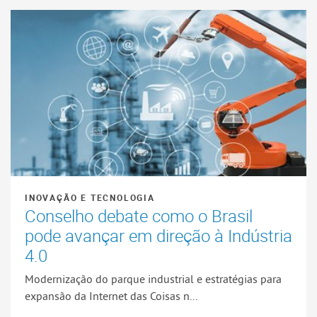
INOVAÇÃO E TECNOLOGIA
Conselho debate como o Brasil
pode avançar em direção à Indústria
4.0
Modernização do parque industrial e estratégias para
expansão da Internet das Coisas n...