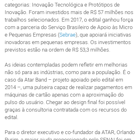
categorias: Inovação Tecnológica e Protótipos de
Inovação. Foram investidos mais de R$ 57 milhões nos
trabalhos selecionados. Em 2017, o edital ganhou força
com a parceria do Serviço Brasileiro de Apoio às Micro
e Pequenas Empresas (
Sebrae
), que apoiará iniciativas
inovadoras em pequenas empresas. Os investimentos
previstos estão na ordem de R$ 53,3 milhões.
As ideias contempladas podem refletir em melhorias
não só para as indústrias, como para a população. É o
caso da Atar Band – projeto apoiado pelo edital em
2014 –, uma pulseira capaz de realizar pagamentos em
máquinas de cartão apenas com a aproximação do
pulso do usuário. Chegar ao design final foi possível
graças à consultoria contratada com os recursos do
edital.
Para o diretor executivo e co-fundador da ATAR, Orlando
Purim, a maior ajuda proporcionada pelo SENAI foi em