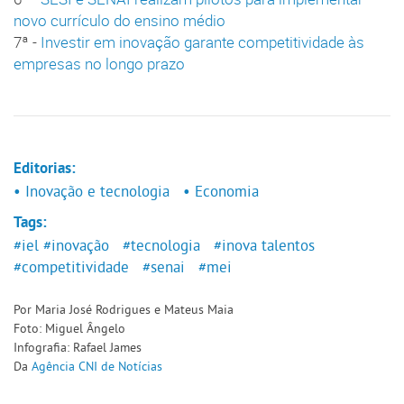
novo currículo do ensino médio
7ª -
Investir em inovação garante competitividade às
empresas no longo prazo
Editorias:
• Inovação e tecnologia
• Economia
Tags:
#iel
#inovação
#tecnologia
#inova talentos
#competitividade
#senai
#mei
Por Maria José Rodrigues e Mateus Maia
Foto: Miguel Ângelo
Infografia: Rafael James
Da
Agência CNI de Notícias