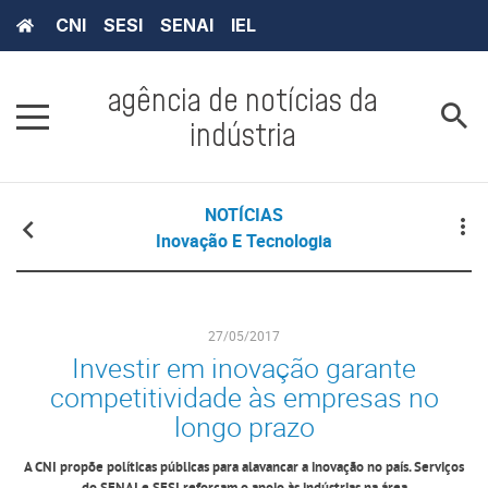
CNI
SESI
SENAI
IEL
agência de notícias da
indústria
NOTÍCIAS
Inovação E Tecnologia
27/05/2017
Investir em inovação garante
competitividade às empresas no
longo prazo
A CNI propõe políticas públicas para alavancar a inovação no país. Serviços