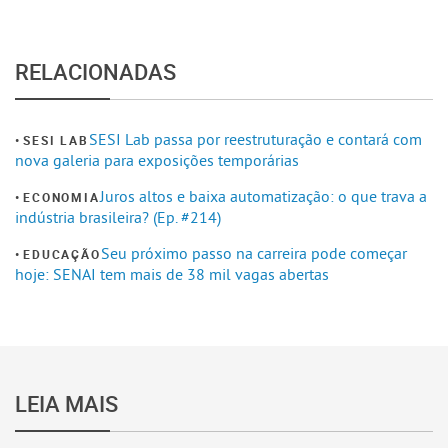
RELACIONADAS
SESI Lab passa por reestruturação e contará com
SESI LAB
nova galeria para exposições temporárias
Juros altos e baixa automatização: o que trava a
ECONOMIA
indústria brasileira? (Ep. #214)
Seu próximo passo na carreira pode começar
EDUCAÇÃO
hoje: SENAI tem mais de 38 mil vagas abertas
LEIA MAIS