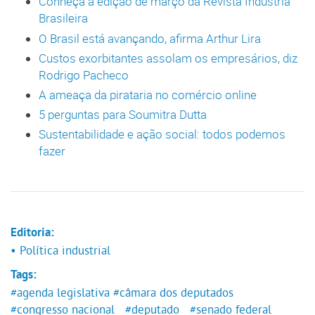
Conheça a edição de março da Revista Indústria
Brasileira
O Brasil está avançando, afirma Arthur Lira
Custos exorbitantes assolam os empresários, diz
Rodrigo Pacheco
A ameaça da pirataria no comércio online
5 perguntas para Soumitra Dutta
Sustentabilidade e ação social: todos podemos
fazer
Editoria:
• Política industrial
Tags:
#agenda legislativa
#câmara dos deputados
#congresso nacional
#deputado
#senado federal