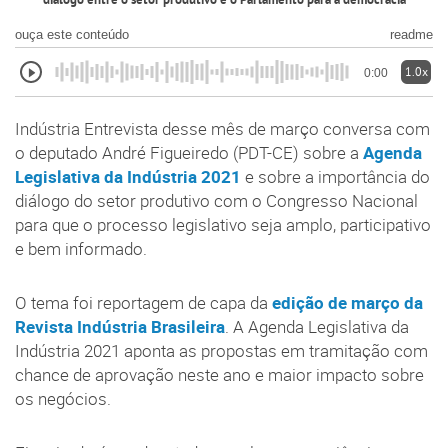
diálogo entre o setor produtivo e o Parlamento para a democracia
ouça este conteúdo
readme
1.0x
0:00
Indústria Entrevista desse mês de março conversa com
o deputado André Figueiredo (PDT-CE) sobre a
Agenda
Legislativa da Indústria 2021
e sobre a importância do
diálogo do setor produtivo com o Congresso Nacional
para que o processo legislativo seja amplo, participativo
e bem informado.
O tema foi reportagem de capa da
edição de março da
Revista Indústria Brasileira
. A Agenda Legislativa da
Indústria 2021 aponta as propostas em tramitação com
chance de aprovação neste ano e maior impacto sobre
os negócios.