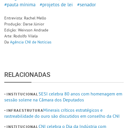
#pauta mínima
#projetos de lei
#senador
Entrevista: Rachel Mello
Produção: Darse Júnior
Edição: Weivson Andrade
Arte: Rodolfo Vilela
Da
Agência CNI de Notícias
RELACIONADAS
SESI celebra 80 anos com homenagem em
INSTITUCIONAL
sessão solene na Câmara dos Deputados
Minerais críticos estratégicos e
INFRAESTRUTURA
rastreabilidade do ouro são discutidos em conselho da CNI
CNI celebra o Dia da Indústria com
INSTITUCIONAL