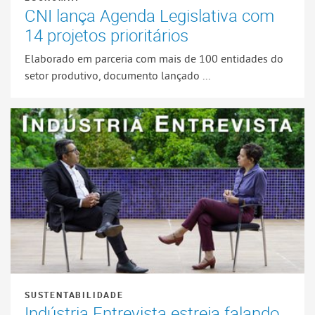
CNI lança Agenda Legislativa com
14 projetos prioritários
Elaborado em parceria com mais de 100 entidades do
setor produtivo, documento lançado ...
SUSTENTABILIDADE
Indústria Entrevista estreia falando