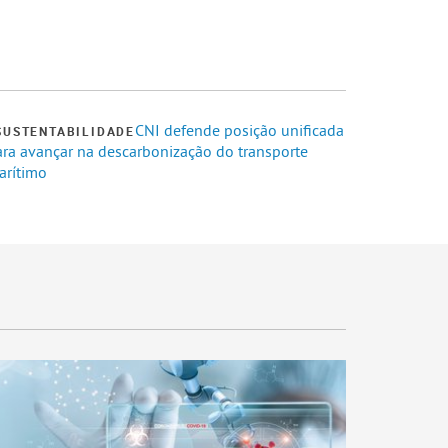
CNI defende posição unificada
SUSTENTABILIDADE
ara avançar na descarbonização do transporte
arítimo