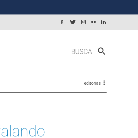
BUSCA
editorias
 falando