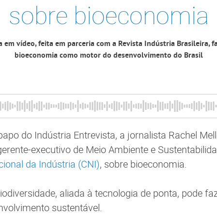
sobre bioeconomia
a em vídeo, feita em parceria com a Revista Indústria Brasileira, f
bioeconomia como motor do desenvolvimento do Brasil
papo do Indústria Entrevista, a jornalista Rachel Me
erente-executivo de Meio Ambiente e Sustentabilid
onal da Indústria (CNI)
, sobre bioeconomia.
iodiversidade, aliada à tecnologia de ponta, pode fa
nvolvimento sustentável.