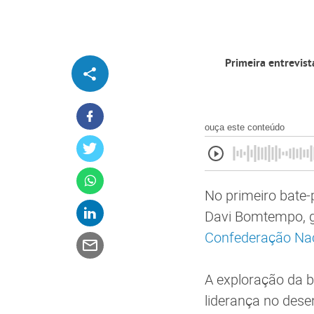
Primeira entrevist
ouça este conteúdo
No primeiro bate-
Davi Bomtempo, g
Confederação Naci
A exploração da b
liderança no dese