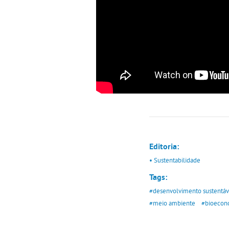
Editoria:
• Sustentabilidade
Tags:
#desenvolvimento sustentáv
#meio ambiente
#bioecon