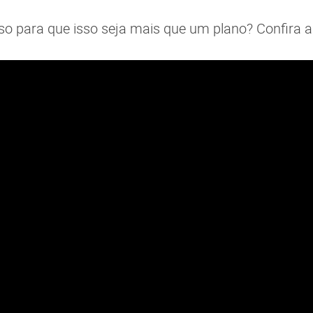
so para que isso seja mais que um plano? Confira a 