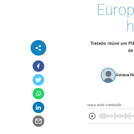
Europ
h
Tratado reúne um PI
de 
Adriana Ni
ouça este conteúdo