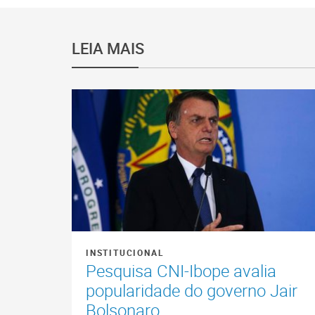
LEIA MAIS
INSTITUCIONAL
Pesquisa CNI-Ibope avalia
popularidade do governo Jair
Bolsonaro