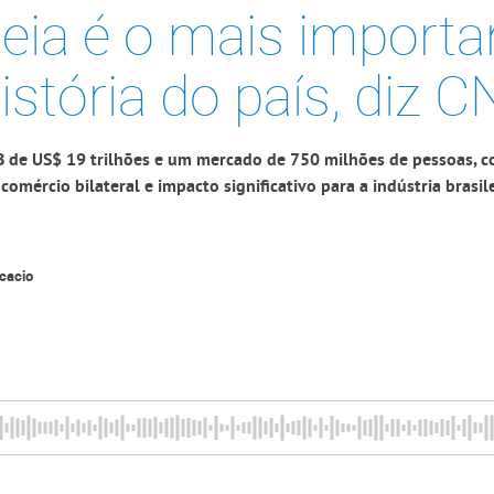
eia é o mais importa
istória do país, diz C
B de US$ 19 trilhões e um mercado de 750 milhões de pessoas, c
comércio bilateral e impacto significativo para a indústria brasil
cacio