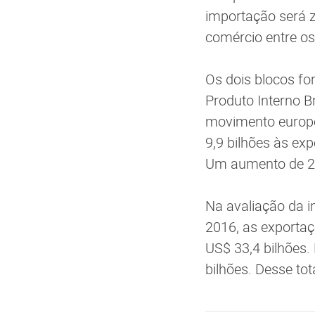
importação será z
comércio entre os
Os dois blocos f
Produto Interno B
movimento europe
9,9 bilhões às ex
Um aumento de 23
Na avaliação da i
2016, as exportaç
US$ 33,4 bilhões.
bilhões. Desse to