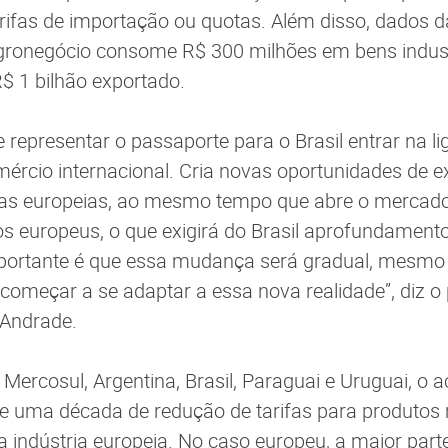
ifas de importação ou quotas. Além disso, dados da
ronegócio consome R$ 300 milhões em bens indust
R$ 1 bilhão exportado.
 representar o passaporte para o Brasil entrar na l
rcio internacional. Cria novas oportunidades de e
fas europeias, ao mesmo tempo que abre o mercado 
os europeus, o que exigirá do Brasil aprofundament
portante é que essa mudança será gradual, mesmo
meçar a se adaptar a essa nova realidade”, diz o 
Andrade.
 Mercosul, Argentina, Brasil, Paraguai e Uruguai, o
e uma década de redução de tarifas para produtos 
a indústria europeia. No caso europeu, a maior part