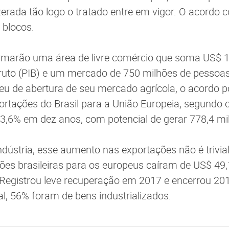
erada tão logo o tratado entre em vigor. O acordo 
 blocos.
ormarão uma área de livre comércio que soma US$ 1
ruto (PIB) e um mercado de 750 milhões de pessoa
u de abertura de seu mercado agrícola, o acordo 
portações do Brasil para a União Europeia, segundo 
,6% em dez anos, com potencial de gerar 778,4 mi
ndústria, esse aumento nas exportações não é trivial
ões brasileiras para os europeus caíram de US$ 49,
 Registrou leve recuperação em 2017 e encerrou 2
tal, 56% foram de bens industrializados.