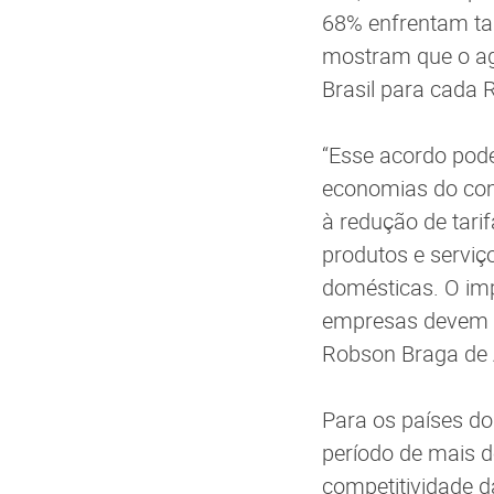
68% enfrentam tar
mostram que o ag
Brasil para cada 
“Esse acordo pode
economias do comé
à redução de tari
produtos e serviç
domésticas. O im
empresas devem co
Robson Braga de 
Para os países do
período de mais d
competitividade d