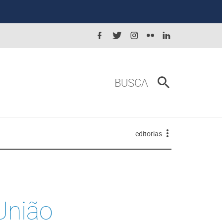
BUSCA
editorias
União