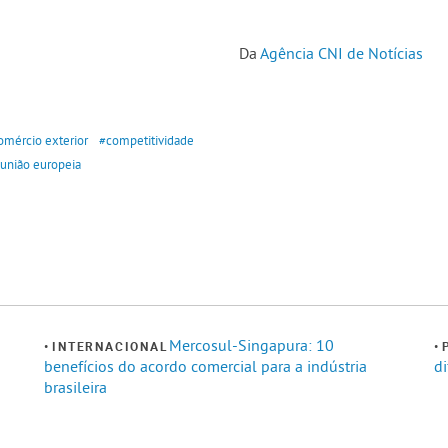
Da
Agência CNI de Notícias
omércio exterior
#competitividade
união europeia
Mercosul-Singapura: 10
INTERNACIONAL
benefícios do acordo comercial para a indústria
di
brasileira