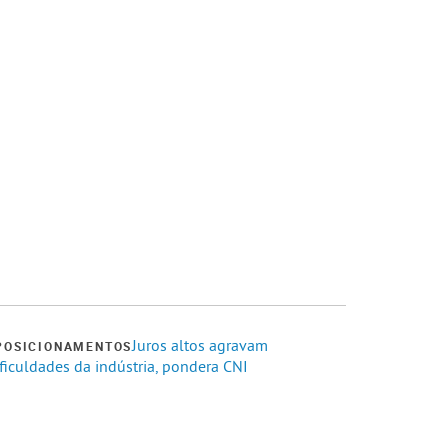
Juros altos agravam
POSICIONAMENTOS
ficuldades da indústria, pondera CNI