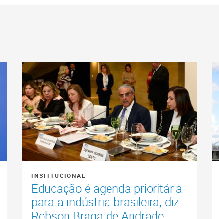
INSTITUCIONAL
Educação é agenda prioritária
para a indústria brasileira, diz
Robson Braga de Andrade