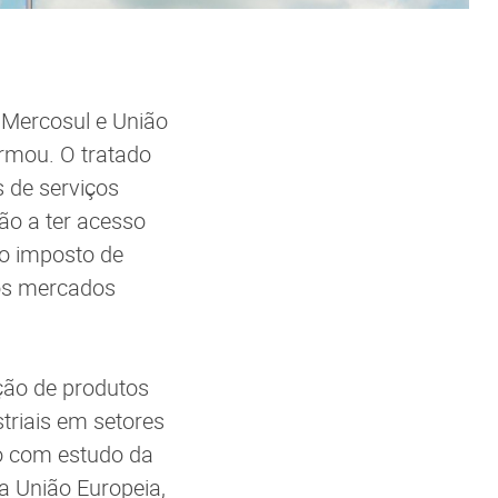
 Mercosul e União
irmou. O tratado
s de serviços
rão a ter acesso
o imposto de
dos mercados
ção de produtos
triais em setores
do com estudo da
a União Europeia,