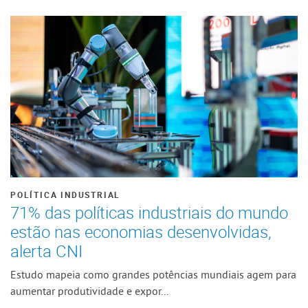
POLÍTICA INDUSTRIAL
71% das políticas industriais do mundo
estão nas economias desenvolvidas,
alerta CNI
Estudo mapeia como grandes potências mundiais agem para
aumentar produtividade e expor...