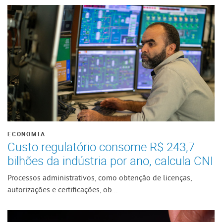
ECONOMIA
Custo regulatório consome R$ 243,7
bilhões da indústria por ano, calcula CNI
Processos administrativos, como obtenção de licenças,
autorizações e certificações, ob...