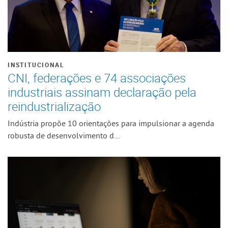
INSTITUCIONAL
CNI, federações e 74 associações
industriais assinam declaração pela
reindustrialização
Indústria propõe 10 orientações para impulsionar a agenda
robusta de desenvolvimento d...