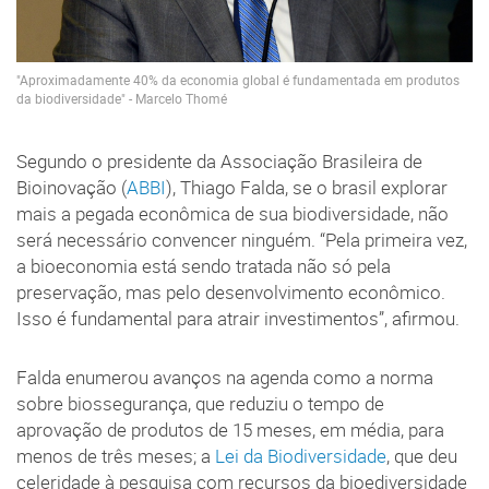
"Aproximadamente 40% da economia global é fundamentada em produtos
da biodiversidade" - Marcelo Thomé
Segundo o presidente da Associação Brasileira de
Bioinovação (
ABBI
), Thiago Falda, se o brasil explorar
mais a pegada econômica de sua biodiversidade, não
será necessário convencer ninguém. “Pela primeira vez,
a bioeconomia está sendo tratada não só pela
preservação, mas pelo desenvolvimento econômico.
Isso é fundamental para atrair investimentos”, afirmou.
Falda enumerou avanços na agenda como a norma
sobre biossegurança, que reduziu o tempo de
aprovação de produtos de 15 meses, em média, para
menos de três meses; a
Lei da Biodiversidade
, que deu
celeridade à pesquisa com recursos da bioediversidade