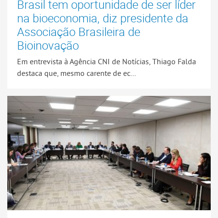
Brasil tem oportunidade de ser líder
na bioeconomia, diz presidente da
Associação Brasileira de
Bioinovação
Em entrevista à Agência CNI de Notícias, Thiago Falda
destaca que, mesmo carente de ec...