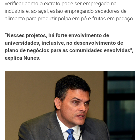
verificar como o extrato pode ser empregado na
indústria e, ao açaí, estão empregando secadores de
alimento para produzir polpa em pó e frutas em pedaço.
“Nesses projetos, há forte envolvimento de
universidades, inclusive, no desenvolvimento de
plano de negócios para as comunidades envolvidas",
explica Nunes.