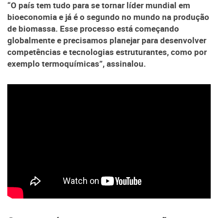
“O país tem tudo para se tornar líder mundial em
bioeconomia e já é o segundo no mundo na produção
de biomassa. Esse processo está começando
globalmente e precisamos planejar para desenvolver
competências e tecnologias estruturantes, como por
exemplo termoquímicas”, assinalou.