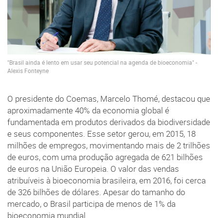
"Brasil ainda é lento em usar seu potencial na agenda de bioeconomia" -
Alexis Fonteyne
O presidente do Coemas, Marcelo Thomé, destacou que
aproximadamente 40% da economia global é
fundamentada em produtos derivados da biodiversidade
e seus componentes. Esse setor gerou, em 2015, 18
milhões de empregos, movimentando mais de 2 trilhões
de euros, com uma produção agregada de 621 bilhões
de euros na União Europeia. O valor das vendas
atribuíveis à bioeconomia brasileira, em 2016, foi cerca
de 326 bilhões de dólares. Apesar do tamanho do
mercado, o Brasil participa de menos de 1% da
bioeconomia mundial.