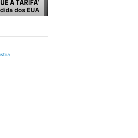
stria