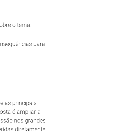
sobre o tema.
consequências para
e as principais
osta é ampliar a
rcussão nos grandes
ridas diretamente