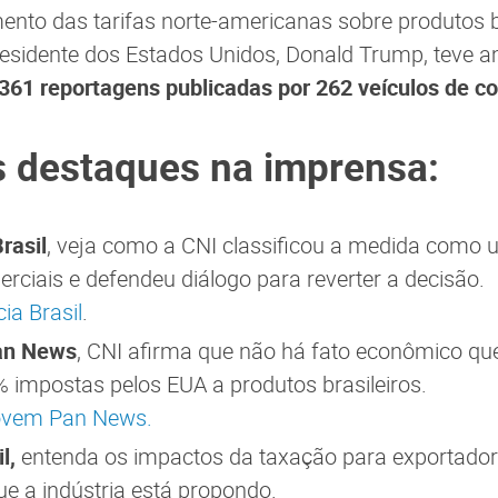
nto das tarifas norte-americanas sobre produtos br
esidente dos Estados Unidos, Donald Trump, teve a
361 reportagens publicadas por 262 veículos de c
s destaques na imprensa:
rasil
, veja como a CNI classificou a medida como 
rciais e defendeu diálogo para reverter a decisão.
ia Brasil
.
an News
, CNI afirma que não há fato econômico que
% impostas pelos EUA a produtos brasileiros.
Jovem Pan News.
l,
entenda os impactos da taxação para exportadore
ue a indústria está propondo.