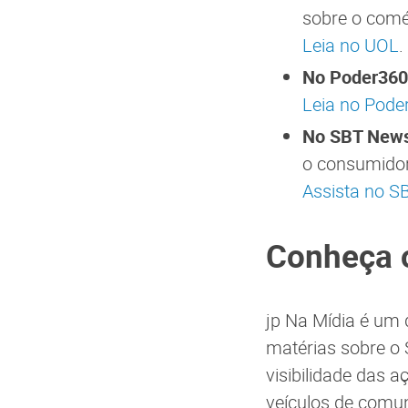
sobre o comér
Leia no UOL
.
No Poder360
Leia no Pode
No SBT New
o consumidor 
Assista no 
Conheça 
jp Na Mídia é um
matérias sobre o 
visibilidade das a
veículos de comu