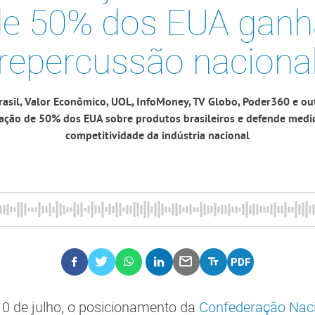
de 50% dos EUA ganh
repercussão naciona
rasil, Valor Econômico, UOL, InfoMoney, TV Globo, Poder360 e out
ação de 50% dos EUA sobre produtos brasileiros e defende medi
competitividade da indústria nacional
 10 de julho, o posicionamento da
Confederação Naci