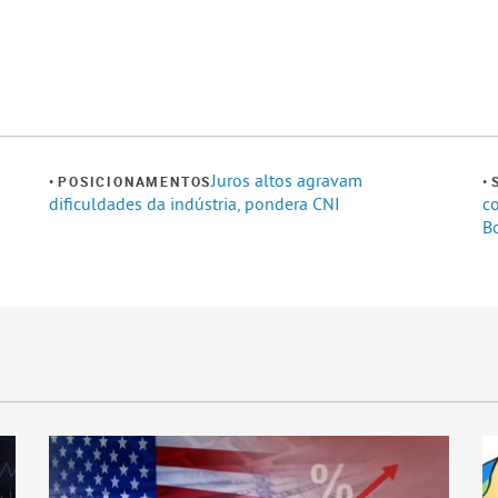
Juros altos agravam
POSICIONAMENTOS
dificuldades da indústria, pondera CNI
c
B