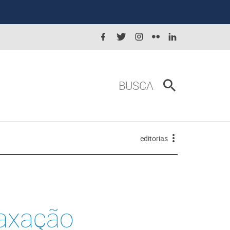
BUSCA
editorias
taxação