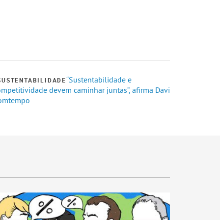
“Sustentabilidade e
SUSTENTABILIDADE
ompetitividade devem caminhar juntas”, afirma Davi
omtempo