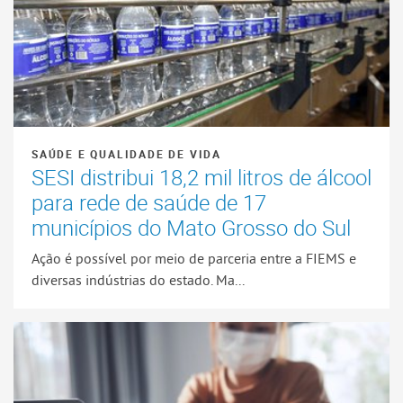
SAÚDE E QUALIDADE DE VIDA
SESI distribui 18,2 mil litros de álcool
para rede de saúde de 17
municípios do Mato Grosso do Sul
Ação é possível por meio de parceria entre a FIEMS e
diversas indústrias do estado. Ma...