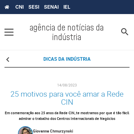
CNI
SESI
SENAI
IEL
agência de notícias da
indústria
DICAS DA INDÚSTRIA
14/08/2023
25 motivos para você amar a Rede
CIN
Em comemoração aos 25 anos da Rede CIN, te mostramos por que é tão fácil
admirar o trabalho dos Centros Internacionais de Negócios
Giovanna Chmurzynski