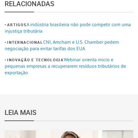
RELACIONADAS
A indústria brasileira não pode competir com uma
ARTIGOS
injustiça tributária
CNI, Amcham e U.S. Chamber pedem
INTERNACIONAL
negociação para evitar tarifas dos EUA
Webinar orienta micro e
INOVAÇÃO E TECNOLOGIA
pequenas empresas a recuperarem resíduos tributários de
exportação
LEIA MAIS