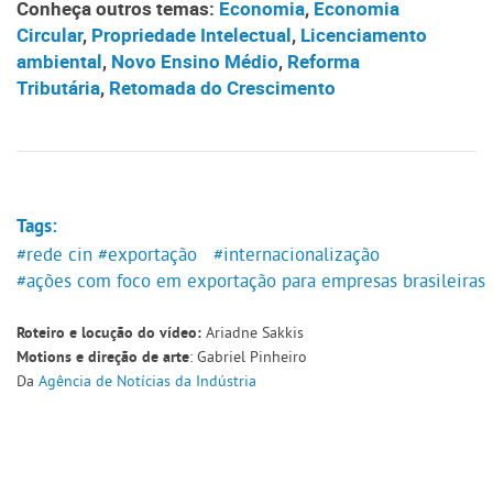
Conheça outros temas:
Economia
,
Economia
Circular
,
Propriedade Intelectual
,
Licenciamento
ambiental
,
Novo Ensino Médio
,
Reforma
Tributária
,
Retomada do Crescimento
Tags:
#rede cin
#exportação
#internacionalização
#ações com foco em exportação para empresas brasileiras
Ariadne Sakkis
Roteiro e locução do vídeo:
: Gabriel Pinheiro
Motions e direção de arte
Da
Agência de Notícias da Indústria