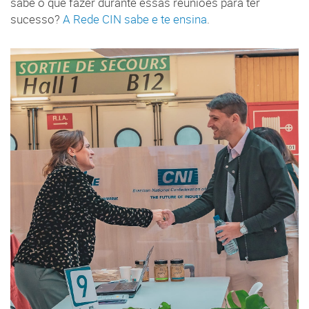
sabe o que fazer durante essas reuniões para ter
sucesso?
A Rede CIN sabe e te ensina
.