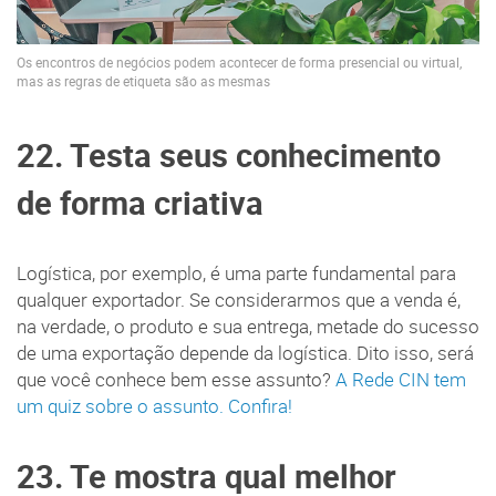
Os encontros de negócios podem acontecer de forma presencial ou virtual,
mas as regras de etiqueta são as mesmas
22. Testa seus conhecimento
de forma criativa
Logística, por exemplo, é uma parte fundamental para
qualquer exportador. Se considerarmos que a venda é,
na verdade, o produto e sua entrega, metade do sucesso
de uma exportação depende da logística. Dito isso, será
que você conhece bem esse assunto?
A Rede CIN tem
um quiz sobre o assunto. Confira!
23. Te mostra qual melhor