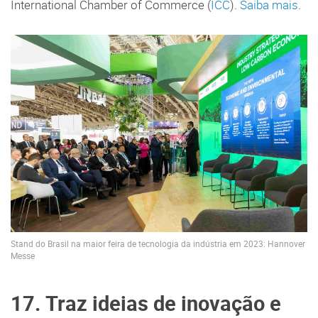
International Chamber of Commerce (
ICC
).
Saiba mais
.
Stand do Brasil na maior feira de tecnologia da indústria em 2023: Hannover
Messe
17. Traz ideias de inovação e