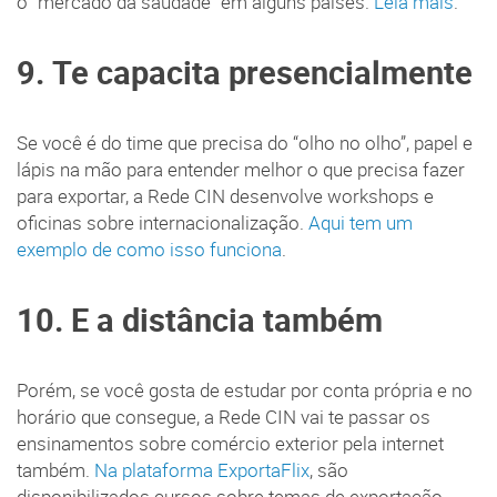
o “mercado da saudade” em alguns países.
Leia mais
.
9. Te capacita presencialmente
Se você é do time que precisa do “olho no olho”, papel e
lápis na mão para entender melhor o que precisa fazer
para exportar, a Rede CIN desenvolve workshops e
oficinas sobre internacionalização.
Aqui tem um
exemplo de como isso funciona
.
10. E a distância também
Porém, se você gosta de estudar por conta própria e no
horário que consegue, a Rede CIN vai te passar os
ensinamentos sobre comércio exterior pela internet
também.
Na plataforma ExportaFlix
, são
disponibilizados cursos sobre temas de exportação.