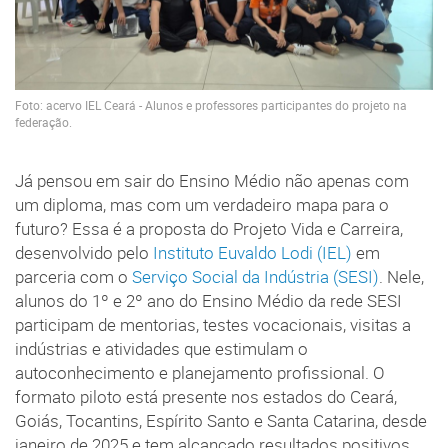
Foto: acervo IEL Ceará - Alunos e professores participantes do projeto na
federação.
Já pensou em sair do Ensino Médio não apenas com
um diploma, mas com um verdadeiro mapa para o
futuro? Essa é a proposta do Projeto Vida e Carreira,
desenvolvido pelo
Instituto Euvaldo Lodi (IEL)
em
parceria com o
Serviço Social da Indústria (SESI)
. Nele,
alunos do 1º e 2º ano do Ensino Médio da rede SESI
participam de mentorias, testes vocacionais, visitas a
indústrias e atividades que estimulam o
autoconhecimento e planejamento profissional. O
formato piloto está presente nos estados do Ceará,
Goiás, Tocantins, Espírito Santo e Santa Catarina, desde
janeiro de 2025 e tem alcançado resultados positivos.