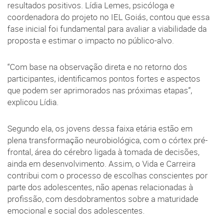
resultados positivos. Lídia Lemes, psicóloga e
coordenadora do projeto no IEL Goiás, contou que essa
fase inicial foi fundamental para avaliar a viabilidade da
proposta e estimar o impacto no público-alvo.
“Com base na observação direta e no retorno dos
participantes, identificamos pontos fortes e aspectos
que podem ser aprimorados nas próximas etapas”,
explicou Lídia.
Segundo ela, os jovens dessa faixa etária estão em
plena transformação neurobiológica, com o córtex pré-
frontal, área do cérebro ligada à tomada de decisões,
ainda em desenvolvimento. Assim, o Vida e Carreira
contribui com o processo de escolhas conscientes por
parte dos adolescentes, não apenas relacionadas à
profissão, com desdobramentos sobre a maturidade
emocional e social dos adolescentes.