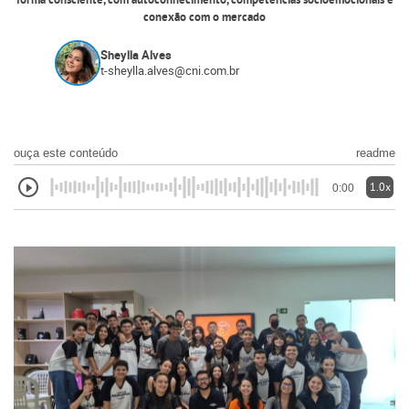
forma consciente, com autoconhecimento, competências socioemocionais e
conexão com o mercado
Sheylla Alves
t-sheylla.alves@cni.com.br
ouça este conteúdo
readme
1.0x
0:00