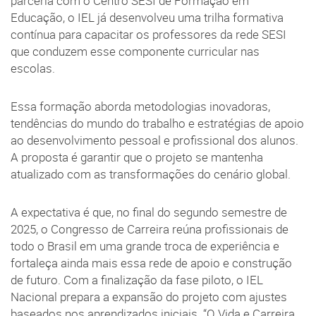
parceria com o Centro SESI de Formação em
Educação, o IEL já desenvolveu uma trilha formativa
contínua para capacitar os professores da rede SESI
que conduzem esse componente curricular nas
escolas.
Essa formação aborda metodologias inovadoras,
tendências do mundo do trabalho e estratégias de apoio
ao desenvolvimento pessoal e profissional dos alunos.
A proposta é garantir que o projeto se mantenha
atualizado com as transformações do cenário global.
A expectativa é que, no final do segundo semestre de
2025, o Congresso de Carreira reúna profissionais de
todo o Brasil em uma grande troca de experiência e
fortaleça ainda mais essa rede de apoio e construção
de futuro. Com a finalização da fase piloto, o IEL
Nacional prepara a expansão do projeto com ajustes
baseados nos aprendizados iniciais. “O Vida e Carreira