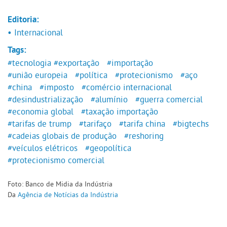
Editoria:
• Internacional
Tags:
#tecnologia
#exportação
#importação
#união europeia
#política
#protecionismo
#aço
#china
#imposto
#comércio internacional
#desindustrialização
#alumínio
#guerra comercial
#economia global
#taxação importação
#tarifas de trump
#tarifaço
#tarifa china
#bigtechs
#cadeias globais de produção
#reshoring
#veículos elétricos
#geopolítica
#protecionismo comercial
Foto: Banco de Midia da Indústria
Da
Agência de Notícias da Indústria