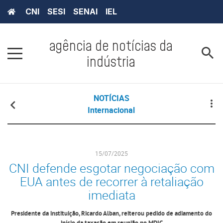
CNI
SESI
SENAI
IEL
agência de notícias da
indústria
NOTÍCIAS
Internacional
15/07/2025
CNI defende esgotar negociação com
EUA antes de recorrer à retaliação
imediata
Presidente da instituição, Ricardo Alban, reiterou pedido de adiamento do