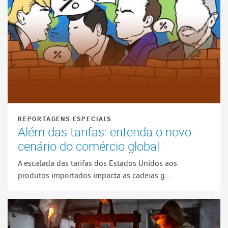
REPORTAGENS ESPECIAIS
Além das tarifas: entenda o novo
cenário do comércio global
A escalada das tarifas dos Estados Unidos aos
produtos importados impacta as cadeias g...