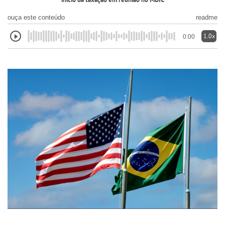
início da taxação em reunião no MDIC
ouça este conteúdo
readme
1.0x
0:00