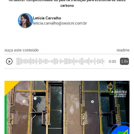
fortalecer competitividade do país na transição para economia de baixo
carbono
Letícia Carvalho
leticia.carvalho@sesicni.com.br
ouça este conteúdo
readme
1.0x
0:00