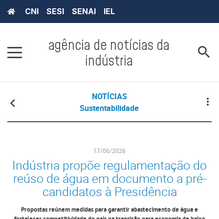
CNI
SESI
SENAI
IEL
agência de notícias da
indústria
NOTÍCIAS
Sustentabilidade
17/06/2026
Indústria propõe regulamentação do
reúso de água em documento a pré-
candidatos à Presidência
Propostas reúnem medidas para garantir abastecimento de água e