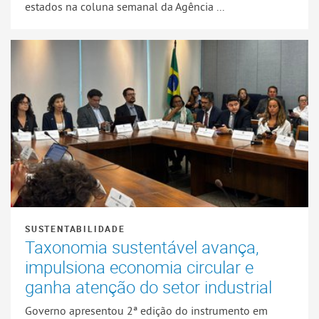
estados na coluna semanal da Agência ...
SUSTENTABILIDADE
Taxonomia sustentável avança,
impulsiona economia circular e
ganha atenção do setor industrial
Governo apresentou 2ª edição do instrumento em