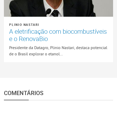
PLINIO NASTARI
A eletrificação com biocombustíveis
e o RenovaBio
Presidente da Datagro, Plinio Nastari, destaca potencial
de o Brasil explorar o etanol...
COMENTÁRIOS