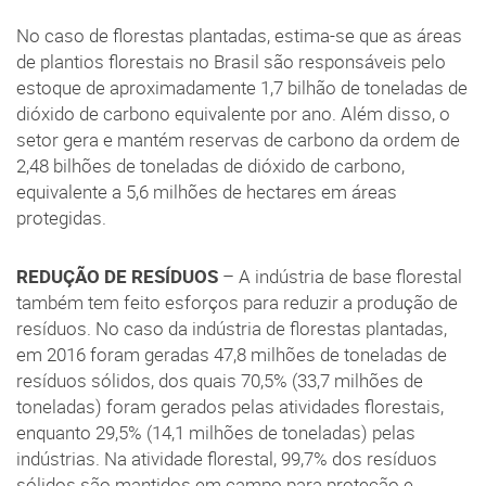
No caso de florestas plantadas, estima-se que as áreas
de plantios florestais no Brasil são responsáveis pelo
estoque de aproximadamente 1,7 bilhão de toneladas de
dióxido de carbono equivalente por ano. Além disso, o
setor gera e mantém reservas de carbono da ordem de
2,48 bilhões de toneladas de dióxido de carbono,
equivalente a 5,6 milhões de hectares em áreas
protegidas.
REDUÇÃO DE RESÍDUOS
– A indústria de base florestal
também tem feito esforços para reduzir a produção de
resíduos. No caso da indústria de florestas plantadas,
em 2016 foram geradas 47,8 milhões de toneladas de
resíduos sólidos, dos quais 70,5% (33,7 milhões de
toneladas) foram gerados pelas atividades florestais,
enquanto 29,5% (14,1 milhões de toneladas) pelas
indústrias. Na atividade florestal, 99,7% dos resíduos
sólidos são mantidos em campo para proteção e