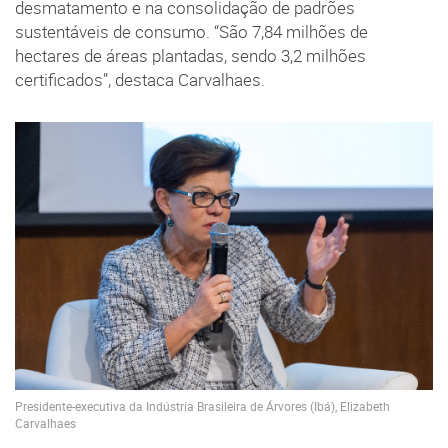
desmatamento e na consolidação de padrões
sustentáveis de consumo. “São 7,84 milhões de
hectares de áreas plantadas, sendo 3,2 milhões
certificados”, destaca Carvalhaes.
Presidente-executiva da Indústria Brasileira de Árvores (Ibá), Elizabeth
Carvalhaes