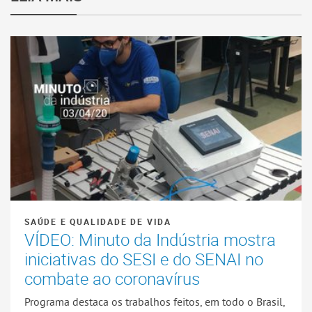
SAÚDE E QUALIDADE DE VIDA
VÍDEO: Minuto da Indústria mostra
iniciativas do SESI e do SENAI no
combate ao coronavírus
Programa destaca os trabalhos feitos, em todo o Brasil,