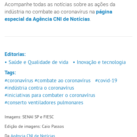
Acompanhe todas as notícias sobre as ações da
indústria no combate ao coronavírus na
página
especial da Agência CNI de Notícias
.
Editorias:
• Saúde e Qualidade de vida
• Inovação e tecnologia
Tags:
#coronavírus
#combate ao coronavírus
#covid-19
#indústria contra o coronavírus
#iniciativas para combater o coronavírus
#conserto ventiladores pulmonares
Imagens: SENAI SP e FIESC
Edição de imagens: Caio Passos
Da
Agência CNI de Notícias