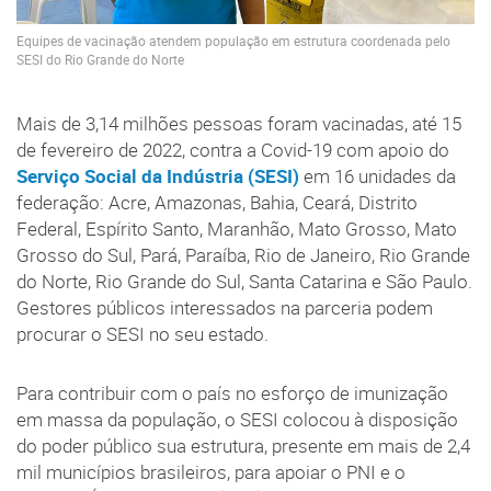
Equipes de vacinação atendem população em estrutura coordenada pelo
SESI do Rio Grande do Norte
Mais de 3,14 milhões pessoas foram vacinadas, até 15
de fevereiro de 2022, contra a Covid-19 com apoio do
Serviço Social da Indústria (SESI)
em 16 unidades da
federação: Acre, Amazonas, Bahia, Ceará, Distrito
Federal, Espírito Santo, Maranhão, Mato Grosso, Mato
Grosso do Sul, Pará, Paraíba, Rio de Janeiro, Rio Grande
do Norte, Rio Grande do Sul, Santa Catarina e São Paulo.
Gestores públicos interessados na parceria podem
procurar o SESI no seu estado.
Para contribuir com o país no esforço de imunização
em massa da população, o SESI colocou à disposição
do poder público sua estrutura, presente em mais de 2,4
mil municípios brasileiros, para apoiar o PNI e o