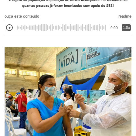
triagem da população à aplicação de doses. Acompanhe no vacinômetro
quantas pessoas já foram imunizadas com apoio do SESI
ouça este conteúdo
readme
1.0x
0:00