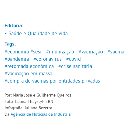
Editoria:
• Saúde e Qualidade de vida
Tags:
#economia
#sesi
#imunização
#vacinação
#vacina
#pandemia
#coronavirus
#covid
#retomada econômica
#crise sanitária
#vacinação em massa
#compra de vacinas por entidades privadas
Por: Maria José e Guilherme Queiroz
Foto: Luana Thayse/FIERN
Infografia: Juliana Bezerra
Da
Agência de Notícias
da Indústria