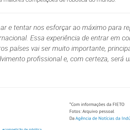
ar e tentar nos esforçar ao máximo para r
ernacional. Essa experiência de entrar em c
ros países vai ser muito importante, princi
vimento profissional e, com certeza, será 
*Com informações da FIETO
Fotos: Arquivo pessoal
Da
Agência de Notícias da Indú
#competição de robótica