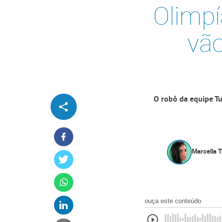
Olimpí
vão
O robô da equipe Tu
Marcella 
ouça este conteúdo