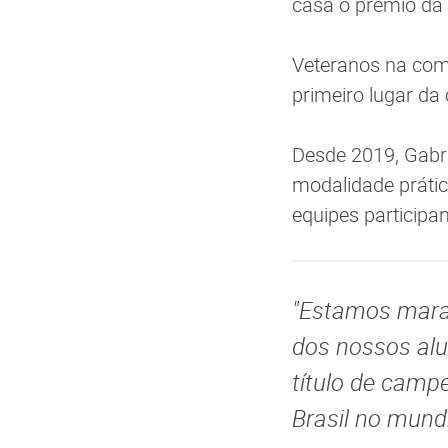
casa o prêmio da 
Veteranos na com
primeiro lugar da
Desde 2019, Gabri
modalidade prática
equipes participa
"Estamos marav
dos nossos alu
título de camp
Brasil no mundi