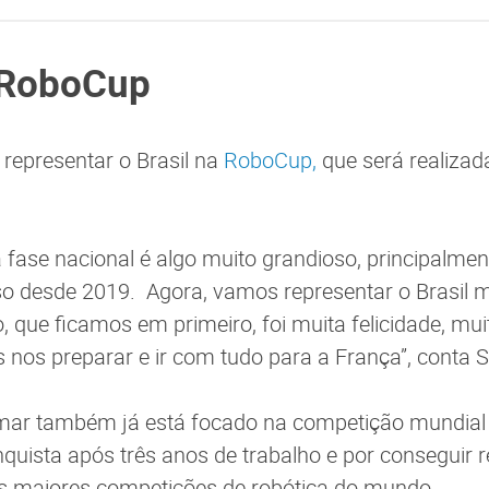
 RoboCup
 representar o Brasil na
RoboCup,
que será realizad
fase nacional é algo muito grandioso, principalment
o desde 2019. Agora, vamos representar o Brasil 
, que ficamos em primeiro, foi muita felicidade, mu
os preparar e ir com tudo para a França”, conta S
mar também já está focado na competição mundial 
quista após três anos de trabalho e por conseguir r
s maiores competições de robótica do mundo.