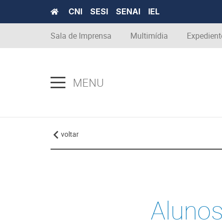
CNI
SESI
SENAI
IEL
Sala de Imprensa
Multimídia
Expedient
MENU
voltar
Alunos