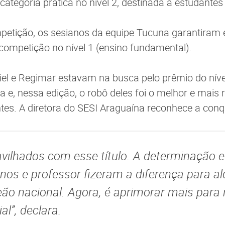
categoria prática no nível 2, destinada a estudante
petição, os sesianos da equipe Tucuna garantiram
 competição no nível 1 (ensino fundamental).
el e Regimar estavam na busca pelo prêmio do níve
 e, nessa edição, o robô deles foi o melhor e mais 
ntes. A diretora do SESI Araguaína reconhece a conq
ilhados com esse título. A determinação 
nos e professor fizeram a diferença para 
eão nacional. Agora, é aprimorar mais para 
al”, declara.