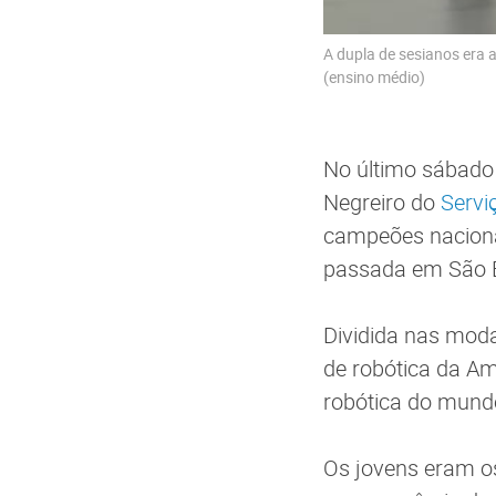
A dupla de sesianos era 
(ensino médio)
No último sábado 
Negreiro do
Servi
campeões nacion
passada em São 
Dividida nas moda
de robótica da Am
robótica do mund
Os jovens eram o