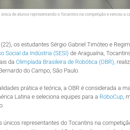
a única de alunos representando o Tocantins na competição e venceu a cat
(22), os estudantes Sérgio Gabriel Timóteo e Regi
ço Social da Indústria (SESI)
de Araguaína, Tocantin
ais da
Olimpíada Brasileira de Robótica (OBR),
reali
Bernardo do Campo, São Paulo.
lidades prática e teórica, a OBR é considerada a m
érica Latina e seleciona equipes para a
RoboCup
, 
o.
s únicos representantes do Tocantins na competiçã