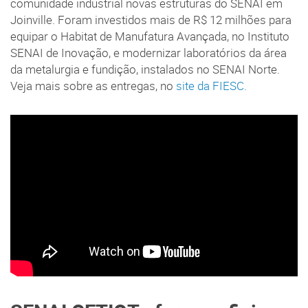
comunidade industrial novas estruturas do SENAI em
Joinville. Foram investidos mais de R$ 12 milhões para
equipar o Habitat de Manufatura Avançada, no Instituto
SENAI de Inovação, e modernizar laboratórios da área
da metalurgia e fundição, instalados no SENAI Norte.
Veja mais sobre as entregas, no
site da FIESC.