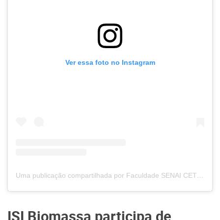
Ver essa foto no Instagram
Uma publicação compartilhada por Faculdade SENAI CETIQT (@faculdadesenaicetiqt)
ISI Biomassa participa de