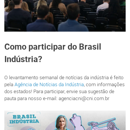
Como participar do Brasil
Indústria?
O levantamento semanal de notícias da indústria é feito
pela
Agência de Notícias da Indústria
, com informações
dos estados! Para participar, envie sua sugestão de
pauta para nosso e-mail: agenciacni@cni.com.br