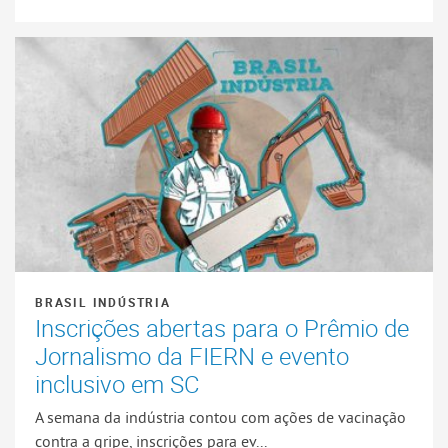
BRASIL INDÚSTRIA
Inscrições abertas para o Prêmio de
Jornalismo da FIERN e evento
inclusivo em SC
A semana da indústria contou com ações de vacinação
contra a gripe, inscrições para ev...