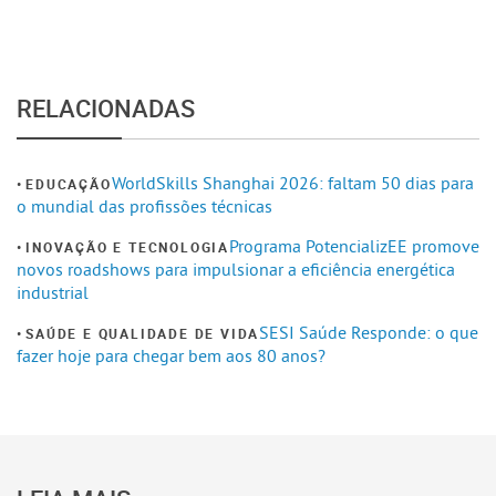
RELACIONADAS
WorldSkills Shanghai 2026: faltam 50 dias para
EDUCAÇÃO
o mundial das profissões técnicas
Programa PotencializEE promove
INOVAÇÃO E TECNOLOGIA
novos roadshows para impulsionar a eficiência energética
industrial
SESI Saúde Responde: o que
SAÚDE E QUALIDADE DE VIDA
fazer hoje para chegar bem aos 80 anos?