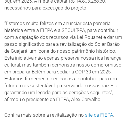
30), em 2025. A meta é captar R$ 14.803.258,30,
necessários para execução do projeto.
“Estamos muito felizes em anunciar esta parceria
histórica entre a FIEPA e a SECULT-PA, para contribuir
com a captação dos recursos via Lei Rouanet e dar um
passo significativo para a revitalização do Solar Barão
de Guajará, um ícone do nosso patrimônio histórico.
Esta iniciativa não apenas preserva nossa rica herança
cultural, mas também demonstra nosso compromisso
em preparar Belém para sediar a COP 30 em 2025.
Estamos firmemente dedicados a contribuir para um
futuro mais sustentável, preservando nossas raízes e
garantindo um legado para as gerações seguintes”,
afirmou o presidente da FIEPA, Alex Carvalho.
Confira mais sobre a revitalização no
site da FIEPA
.