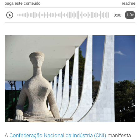
ouça este conteúdo
readme
1.0x
0:00
A
Confederação Nacional da Indústria (CNI)
manifesta