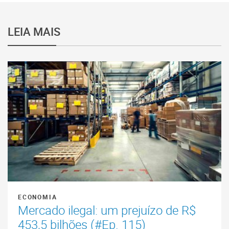
LEIA MAIS
ECONOMIA
Mercado ilegal: um prejuízo de R$
453,5 bilhões (#Ep. 115)