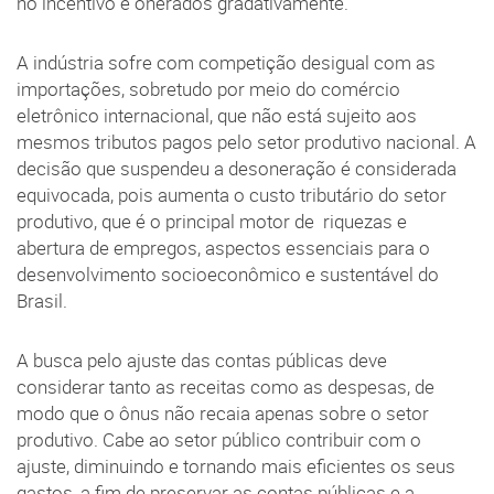
no incentivo e onerados gradativamente.
A indústria sofre com competição desigual com as
importações, sobretudo por meio do comércio
eletrônico internacional, que não está sujeito aos
mesmos tributos pagos pelo setor produtivo nacional. A
decisão que suspendeu a desoneração é considerada
equivocada, pois aumenta o custo tributário do setor
produtivo, que é o principal motor de riquezas e
abertura de empregos, aspectos essenciais para o
desenvolvimento socioeconômico e sustentável do
Brasil.
A busca pelo ajuste das contas públicas deve
considerar tanto as receitas como as despesas, de
modo que o ônus não recaia apenas sobre o setor
produtivo. Cabe ao setor público contribuir com o
ajuste, diminuindo e tornando mais eficientes os seus
gastos, a fim de preservar as contas públicas e a