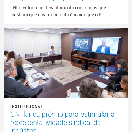
CNI divulgou um levantamento com dados que
mostram que o valor perdido é maior que o P...
INSTITUCIONAL
CNI lança prêmio para estimular a
representatividade sindical da
indústria