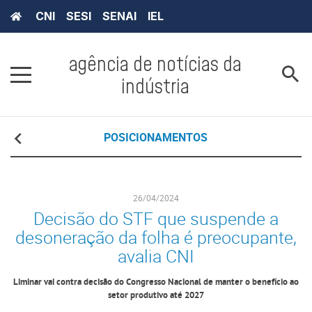
CNI
SESI
SENAI
IEL
agência de notícias da
indústria
POSICIONAMENTOS
26/04/2024
Decisão do STF que suspende a
desoneração da folha é preocupante,
avalia CNI
Liminar vai contra decisão do Congresso Nacional de manter o benefício ao
setor produtivo até 2027