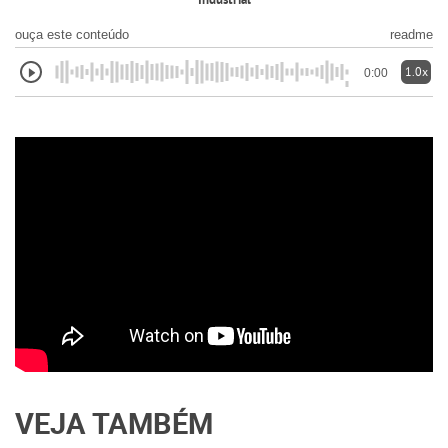
Industrial
ouça este conteúdo
readme
1.0x
0:00
VEJA TAMBÉM