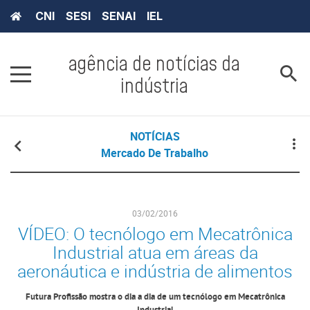
CNI
SESI
SENAI
IEL
agência de notícias da
indústria
NOTÍCIAS
Mercado De Trabalho
03/02/2016
VÍDEO: O tecnólogo em Mecatrônica
Industrial atua em áreas da
aeronáutica e indústria de alimentos
Futura Profissão mostra o dia a dia de um tecnólogo em Mecatrônica