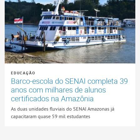
EDUCAÇÃO
Barco-escola do SENAI completa 39
anos com milhares de alunos
certificados na Amazônia
As duas unidades fluviais do SENAI Amazonas já
capacitaram quase 59 mil estudantes