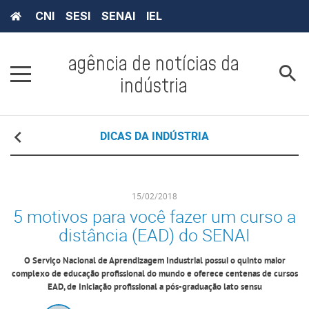
CNI
SESI
SENAI
IEL
agência de notícias da
indústria
DICAS DA INDÚSTRIA
15/02/2018
5 motivos para você fazer um curso a
distância (EAD) do SENAI
O Serviço Nacional de Aprendizagem Industrial possui o quinto maior
complexo de educação profissional do mundo e oferece centenas de cursos
EAD, de Iniciação profissional a pós-graduação lato sensu