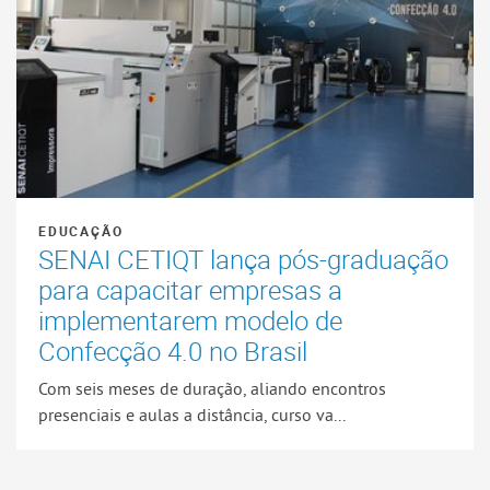
EDUCAÇÃO
SENAI CETIQT lança pós-graduação
para capacitar empresas a
implementarem modelo de
Confecção 4.0 no Brasil
Com seis meses de duração, aliando encontros
presenciais e aulas a distância, curso va...