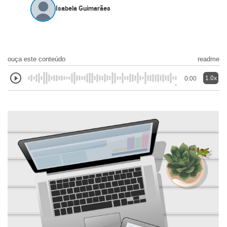
Isabela Guimarães
ouça este conteúdo
readme
1.0x
0:00