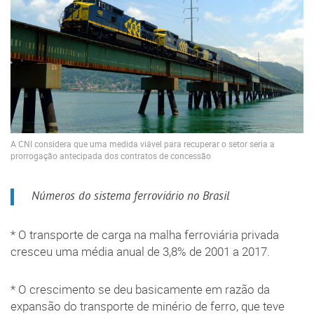
A CNI considera que uma medida viável para recuperar o setor seria a
prorrogação antecipada dos contratos de concessão
Números do sistema ferroviário no Brasil
* O transporte de carga na malha ferroviária privada
cresceu uma média anual de 3,8% de 2001 a 2017.
* O crescimento se deu basicamente em razão da
expansão do transporte de minério de ferro, que teve