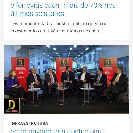
e ferrovias caem mais de 70% nos
últimos seis anos
Levantamento da CNI mostra também queda nos
investimentos da União em rodovias e em tr...
INFRAESTRUTURA
Setor privado tem apetite para