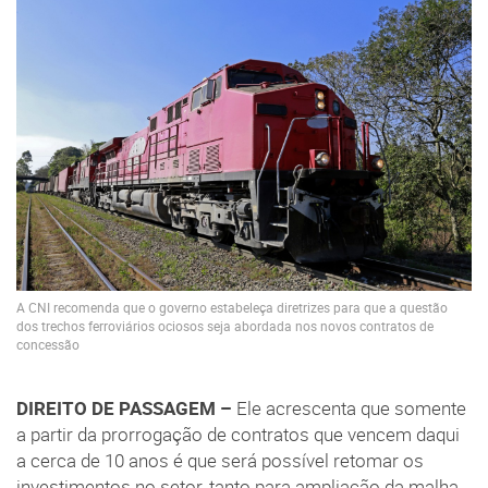
A CNI recomenda que o governo estabeleça diretrizes para que a questão
dos trechos ferroviários ociosos seja abordada nos novos contratos de
concessão
DIREITO DE PASSAGEM –
Ele acrescenta que somente
a partir da prorrogação de contratos que vencem daqui
a cerca de 10 anos é que será possível retomar os
investimentos no setor, tanto para ampliação da malha