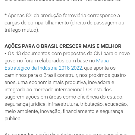
* Apenas 8% da produção ferroviária corresponde a
cargas de compartilhamento (direito de passagem ou
tráfego mútuo).
AÇÕES PARA O BRASIL CRESCER MAIS E MELHOR
-
Os 43 documentos com propostas da CNI para o novo
governo foram elaborados com base no
Mapa
Estratégico da Indústria 2018-2022
, que aponta os
caminhos para o Brasil construir, nos próximos quatro
anos, uma economia mais produtiva, inovadora e
integrada ao mercado internacional. Os estudos
sugerem ações em áreas como eficiência do estado,
segurança jurídica, infraestrutura, tributação, educação,
meio ambiente, inovação, financiamento e segurança
pública.
As propostas serão discutidas com os presidenciáveis