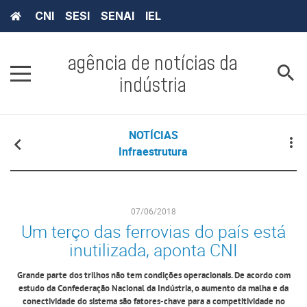
CNI
SESI
SENAI
IEL
agência de notícias da
indústria
NOTÍCIAS
Infraestrutura
07/06/2018
Um terço das ferrovias do país está
inutilizada, aponta CNI
Grande parte dos trilhos não tem condições operacionais. De acordo com
estudo da Confederação Nacional da Indústria, o aumento da malha e da
conectividade do sistema são fatores-chave para a competitividade no