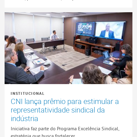
INSTITUCIONAL
CNI lança prêmio para estimular a
representatividade sindical da
indústria
Iniciativa faz parte do Programa Excelência Sindical,
estratégia que busca fortalecer ...