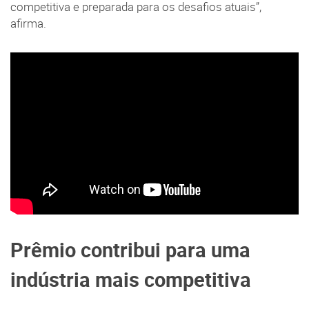
competitiva e preparada para os desafios atuais”,
afirma.
Prêmio contribui para uma
indústria mais competitiva