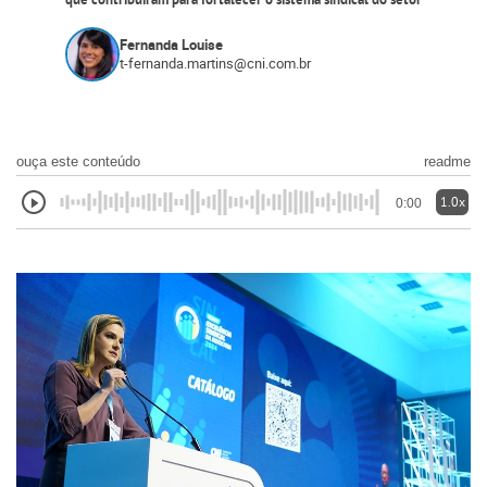
que contribuíram para fortalecer o sistema sindical do setor
Fernanda Louise
t-fernanda.martins@cni.com.br
ouça este conteúdo
readme
1.0x
0:00