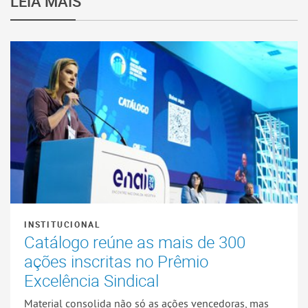
LEIA MAIS
INSTITUCIONAL
Catálogo reúne as mais de 300
ações inscritas no Prêmio
Excelência Sindical
Material consolida não só as ações vencedoras, mas