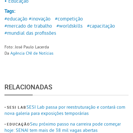
• Educação
Tags:
#educação
#inovação
#competição
#mercado de trabalho
#worldskills
#capacitação
#mundial das profissões
Foto: José Paulo Lacerda
Da
Agência CNI de Notícias
RELACIONADAS
SESI Lab passa por reestruturação e contará com
SESI LAB
nova galeria para exposições temporárias
Seu próximo passo na carreira pode começar
EDUCAÇÃO
hoje: SENAI tem mais de 38 mil vagas abertas