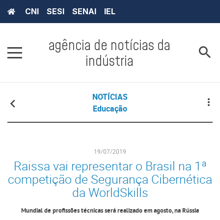
CNI
SESI
SENAI
IEL
agência de notícias da
indústria
NOTÍCIAS
Educação
19/07/2019
Raissa vai representar o Brasil na 1ª
competição de Segurança Cibernética
da WorldSkills
Mundial de profissões técnicas será realizado em agosto, na Rússia