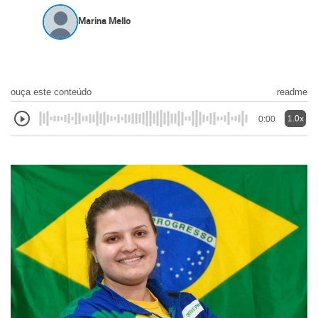
Marina Mello
ouça este conteúdo
readme
1.0x
0:00