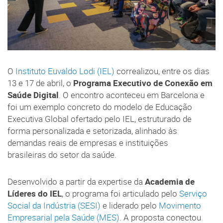
O
Instituto Euvaldo Lodi (IEL)
correalizou, entre os dias
13 e 17 de abril, o
Programa Executivo de Conexão em
Saúde Digital
. O encontro aconteceu em Barcelona e
foi um exemplo concreto do modelo de Educação
Executiva Global ofertado pelo IEL, estruturado de
forma personalizada e setorizada, alinhado às
demandas reais de empresas e instituições
brasileiras do setor da saúde.
Desenvolvido a partir da expertise da
Academia de
Líderes do IEL
, o programa foi articulado pelo
Serviço
Social da Indústria (SESI)
e liderado pelo
Movimento
Empresarial pela Saúde (MES)
. A proposta conectou