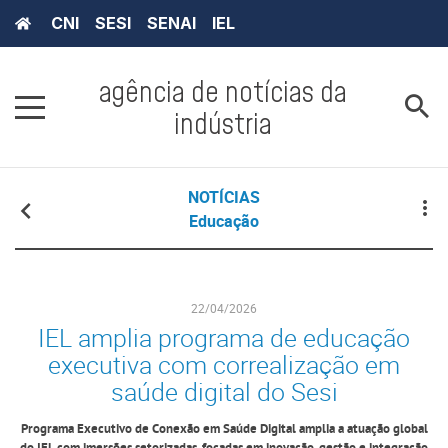
CNI
SESI
SENAI
IEL
agência de notícias da
indústria
NOTÍCIAS
Educação
22/04/2026
IEL amplia programa de educação
executiva com correalização em
saúde digital do Sesi
Programa Executivo de Conexão em Saúde Digital amplia a atuação global