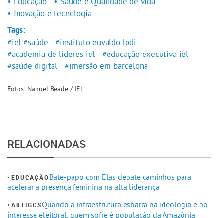
• Educação
• Saúde e Qualidade de vida
• Inovação e tecnologia
Tags:
#iel
#saúde
#instituto euvaldo lodi
#academia de líderes iel
#educação executiva iel
#saúde digital
#imersão em barcelona
Fotos: Nahuel Beade / IEL
RELACIONADAS
Bate-papo com Elas debate caminhos para
EDUCAÇÃO
acelerar a presença feminina na alta liderança
Quando a infraestrutura esbarra na ideologia e no
ARTIGOS
interesse eleitoral, quem sofre é população da Amazônia