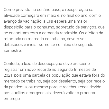
Como previsto no cenário base, a recuperação da
atividade começará em maio e, no final do ano, com o
avanço da vacinação, a CNI espera uma maior
disposição para o consumo, sobretudo de serviços, que
se encontram com a demanda reprimida. Os efeitos da
retomada no mercado de trabalho, devem ser
defasados e iniciar somente no início do segundo
semestre.
Contudo, a taxa de desocupação deve crescer e
registrar um novo recorde no segundo trimestre de
2021, pois uma parcela da população que estava fora do
mercado de trabalho, seja por desalento, seja por receio
da pandemia, ou mesmo porque recebeu renda devido
aos auxílios emergenciais, deverá voltar a procurar
emprego.