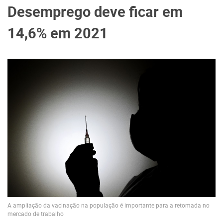
Desemprego deve ficar em
14,6% em 2021
A ampliação da vacinação na população é importante para a retomada no
mercado de trabalho