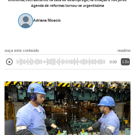
economia, com aumento na taxa de desemprego, na inflação e nos juros.
Agenda de reformas tornou-se urgentíssima
Adriana Nicacio
ouça este conteúdo
readme
1.0x
0:00