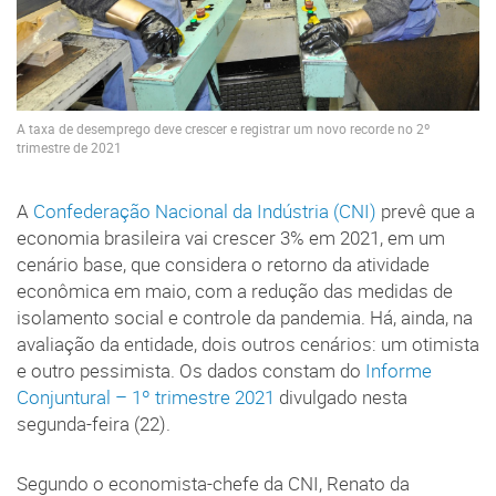
A taxa de desemprego deve crescer e registrar um novo recorde no 2º
trimestre de 2021
A
Confederação Nacional da Indústria (CNI)
prevê que a
economia brasileira vai crescer 3% em 2021, em um
cenário base, que considera o retorno da atividade
econômica em maio, com a redução das medidas de
isolamento social e controle da pandemia. Há, ainda, na
avaliação da entidade, dois outros cenários: um otimista
e outro pessimista. Os dados constam do
Informe
Conjuntural – 1º trimestre 2021
divulgado nesta
segunda-feira (22).
Segundo o economista-chefe da CNI, Renato da