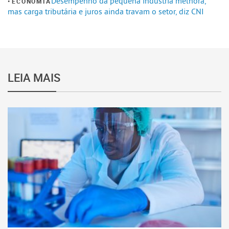
Desempenho da pequena indústria melhora,
ECONOMIA
mas carga tributária e juros ainda travam o setor, diz CNI
LEIA MAIS