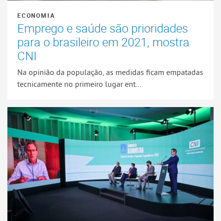
ECONOMIA
Emprego e saúde são prioridades
para o brasileiro em 2021, mostra
CNI
Na opinião da população, as medidas ficam empatadas
tecnicamente no primeiro lugar ent...