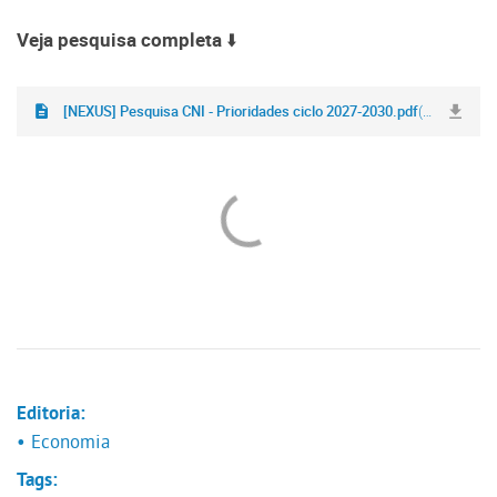
Veja pesquisa completa
⬇️
[NEXUS] Pesquisa CNI - Prioridades ciclo 2027-2030.pdf
(1,4 MB)
Editoria:
• Economia
Tags: