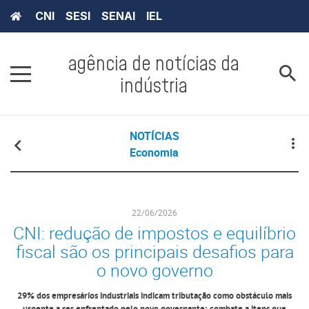
CNI
SESI
SENAI
IEL
agência de notícias da
indústria
NOTÍCIAS
Economia
22/06/2026
CNI: redução de impostos e equilíbrio
fiscal são os principais desafios para
o novo governo
29% dos empresários industriais indicam tributação como obstáculo mais