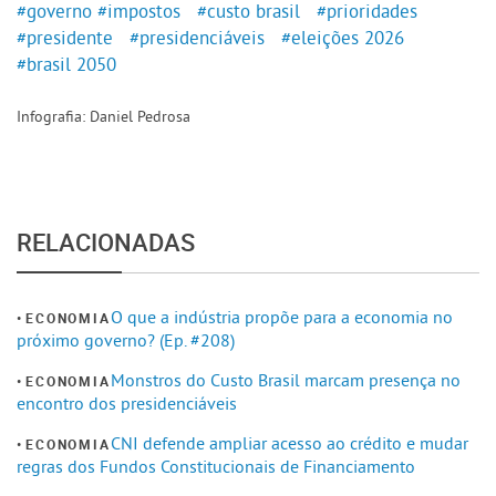
#governo
#impostos
#custo brasil
#prioridades
#presidente
#presidenciáveis
#eleições 2026
#brasil 2050
Infografia: Daniel Pedrosa
RELACIONADAS
O que a indústria propõe para a economia no
ECONOMIA
próximo governo? (Ep. #208)
Monstros do Custo Brasil marcam presença no
ECONOMIA
encontro dos presidenciáveis
CNI defende ampliar acesso ao crédito e mudar
ECONOMIA
regras dos Fundos Constitucionais de Financiamento