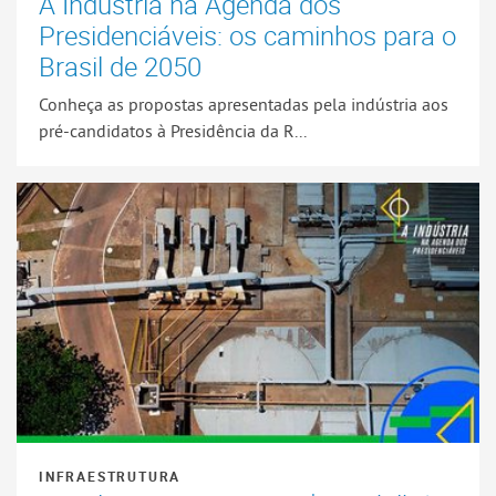
A Indústria na Agenda dos
Presidenciáveis: os caminhos para o
Brasil de 2050
Conheça as propostas apresentadas pela indústria aos
pré-candidatos à Presidência da R...
INFRAESTRUTURA