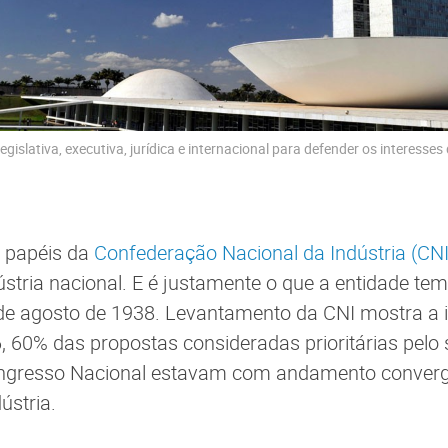
egislativa, executiva, jurídica e internacional para defender os interesses
s papéis da
Confederação Nacional da Indústria (CNI
ústria nacional. E é justamente o que a entidade tem
 de agosto de 1938. Levantamento da CNI mostra a
, 60% das propostas consideradas prioritárias pelo
ngresso Nacional estavam com andamento converg
ústria.