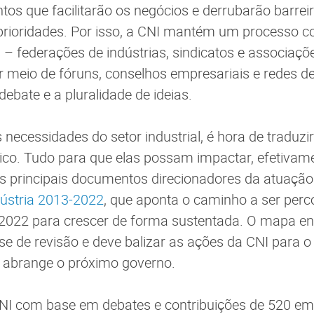
tos que facilitarão os negócios e derrubarão barreir
 prioridades. Por isso, a CNI mantém um processo c
– federações de indústrias, sindicatos e associaçõe
 meio de fóruns, conselhos empresariais e redes d
bate e a pluralidade de ideias.
 necessidades do setor industrial, é hora de traduz
ico. Tudo para que elas possam impactar, efetivame
 principais documentos direcionadores da atuação
dústria 2013-2022
, que aponta o caminho a ser perco
é 2022 para crescer de forma sustentada. O mapa e
e de revisão e deve balizar as ações da CNI para o
e abrange o próximo governo.
CNI com base em debates e contribuições de 520 em