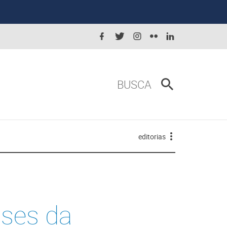
BUSCA
editorias
sses da