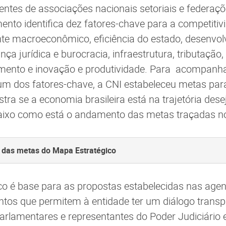
dentes de associações nacionais setoriais e federaç
ento identifica dez fatores-chave para a competitivi
te macroeconômico, eficiência do estado, desenvol
a jurídica e burocracia, infraestrutura, tributação,
iamento e inovação e produtividade. Para acompan
m dos fatores-chave, a CNI estabeleceu metas para
tra se a economia brasileira está na trajetória dese
abaixo como está o andamento das metas traçadas n
te das metas do Mapa Estratégico
co é base para as propostas estabelecidas nas age
tos que permitem à entidade ter um diálogo transp
arlamentares e representantes do Poder Judiciário e