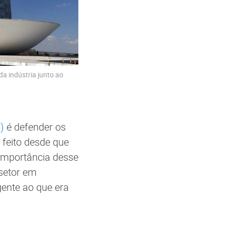
 da indústria junto ao
)
é defender os
 feito desde que
 importância desse
 setor em
ente ao que era