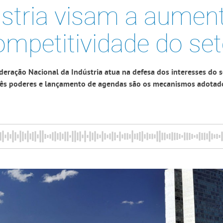
ústria visam a aument
ompetitividade do set
eração Nacional da Indústria atua na defesa dos interesses do s
rês poderes e lançamento de agendas são os mecanismos adotad