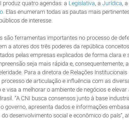
I produz quatro agendas: a
Legislativa
, a
Jurídica
, 
vo
. Elas enumeram todas as pautas mais pertinentes
públicos de interesse.
 são ferramentas importantes no processo de defe
rem a atores dos três poderes da república conceito
ados pelas empresas explicados de forma clara e s
mpreensão seja mais rápida e, consequentemente, a
ridade. Para a diretora de Relações Institucionais
processo de articulação e influência com as divers
o e visa a melhorar o ambiente de negócios e elevar
Brasil. “A CNI busca consensos junto à base industri
o governo, apresenta dados e informações embas
do desenvolvimento social e econômico do país”, a