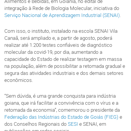
Alimentos e Bebidas, em Goiânia, no edital de
integração à Rede de Biologia Molecular, iniciativa do
Serviço Nacional de Aprendizagem Industrial (SENAI)
.
Com isso, o instituto, instalado na escola SENAI Vila
Canaã, será ampliado e, a partir de agosto, poderá
realizar até 1.200 testes confiáveis de diagnóstico
molecular da covid-19, por dia, aumentando a
capacidade do Estado de realizar testagem em massa
na população, além de possibilitar a retomada gradual e
segura das atividades industriais e dos demais setores
econômicos.
“Sem dúvida, é uma grande conquista para indústria
goiana, que irá facilitar a convivência com o vírus e a
retomada da economia”, comemorou o presidente da
Federação das Indústrias do Estado de Goiás (FIEG)
e
dos Conselhos Regionais do
SESI
e SENAI, em
publicações em redes sociais.