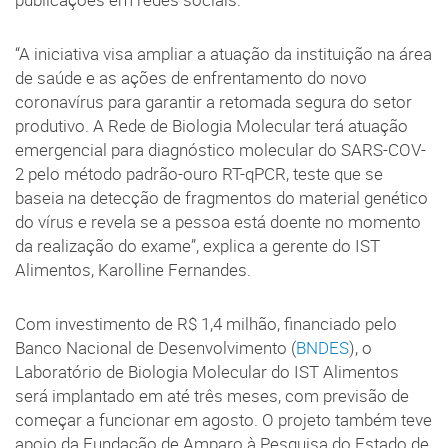
“A iniciativa visa ampliar a atuação da instituição na área
de saúde e as ações de enfrentamento do novo
coronavírus para garantir a retomada segura do setor
produtivo. A Rede de Biologia Molecular terá atuação
emergencial para diagnóstico molecular do SARS-COV-
2 pelo método padrão-ouro RT-qPCR, teste que se
baseia na detecção de fragmentos do material genético
do vírus e revela se a pessoa está doente no momento
da realização do exame”, explica a gerente do IST
Alimentos, Karolline Fernandes.
Com investimento de R$ 1,4 milhão, financiado pelo
Banco Nacional de Desenvolvimento (
BNDES
), o
Laboratório de Biologia Molecular do IST Alimentos
será implantado em até três meses, com previsão de
começar a funcionar em agosto. O projeto também teve
apoio da Fundação de Amparo à Pesquisa do Estado de