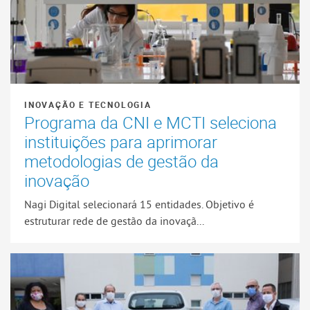
INOVAÇÃO E TECNOLOGIA
Programa da CNI e MCTI seleciona
instituições para aprimorar
metodologias de gestão da
inovação
Nagi Digital selecionará 15 entidades. Objetivo é
estruturar rede de gestão da inovaçã...