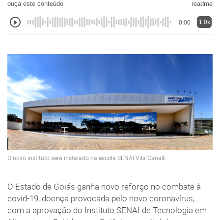
ouça este conteúdo
readme
1.0x
0:00
O novo instituto será instalado na escola SENAI Vila Canaã
O Estado de Goiás ganha novo reforço no combate à
covid-19, doença provocada pelo novo coronavírus,
com a aprovação do Instituto SENAI de Tecnologia em