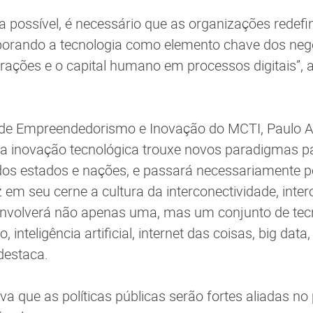
ja possível, é necessário que as organizações rede
rporando a tecnologia como elemento chave dos neg
rações e o capital humano em processos digitais”, 
 de Empreendedorismo e Inovação do MCTI, Paulo A
 a inovação tecnológica trouxe novos paradigmas p
os estados e nações, e passará necessariamente pe
az em seu cerne a cultura da interconectividade, inter
 envolverá não apenas uma, mas um conjunto de tec
, inteligência artificial, internet das coisas, big d
destaca.
va que as políticas públicas serão fortes aliadas no