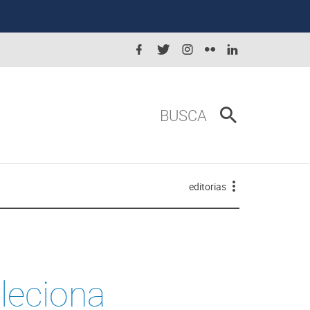
BUSCA
editorias
leciona