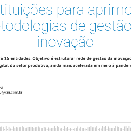
stituições para aprimo
todologias de gestão
inovação
rá 15 entidades. Objetivo é estruturar rede de gestão da inovaç
gital do setor produtivo, ainda mais acelerada em meio à pande
eu
eu@cni.com.br