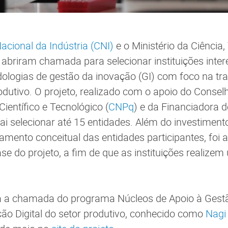
cional da Indústria (CNI)
e o Ministério da Ciência,
 abriram chamada para selecionar instituições int
dologias de gestão da inovação (GI) com foco na t
rodutivo. O projeto, realizado com o apoio do Conse
ientífico e Tecnológico (
CNPq
) e da Financiadora 
vai selecionar até 15 entidades. Além do investimento
hamento conceitual das entidades participantes, foi
e do projeto, a fim de que as instituições realizem 
ra a chamada do programa Núcleos de Apoio à Gest
ão Digital do setor produtivo, conhecido como
Nagi 