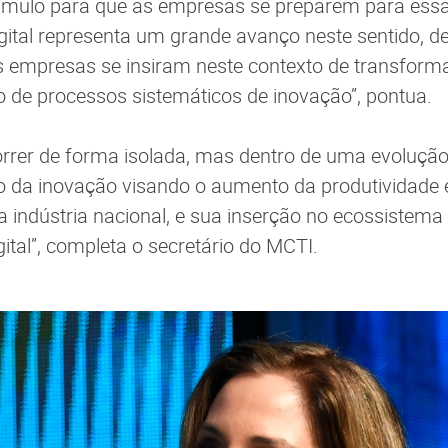
tímulo para que as empresas se preparem para essa
igital representa um grande avanço neste sentido, 
 empresas se insiram neste contexto de transformaç
 de processos sistemáticos de inovação”, pontua.
orrer de forma isolada, mas dentro de uma evolução
ão da inovação visando o aumento da produtividade 
a indústria nacional, e sua inserção no ecossistema
ital”, completa o secretário do MCTI.