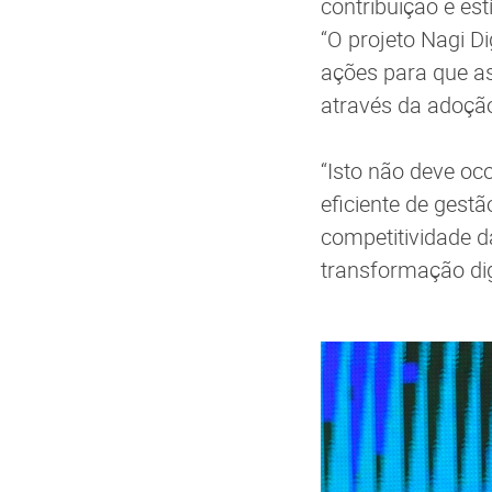
contribuição e es
“O projeto Nagi D
ações para que as
através da adoção
“Isto não deve oc
eficiente de gest
competitividade d
transformação dig