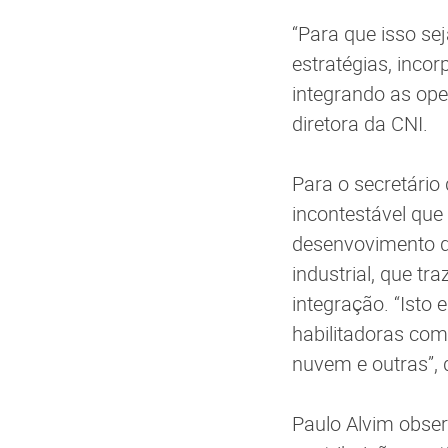
“Para que isso se
estratégias, inco
integrando as ope
diretora da CNI.
Para o secretário
incontestável que
desenvovimento d
industrial, que tr
integração. “Isto
habilitadoras como
nuvem e outras”, 
Paulo Alvim obser