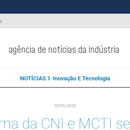
e
agência de notícias da indústria
NOTÍCIAS
Inovação E Tecnologia
20/05/2020
ma da CNI e MCTI se