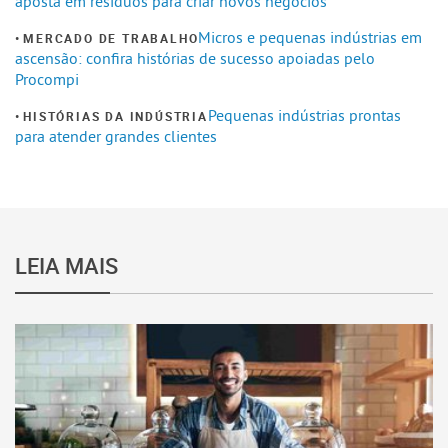
aposta em resíduos para criar novos negócios
Micros e pequenas indústrias em
MERCADO DE TRABALHO
ascensão: confira histórias de sucesso apoiadas pelo
Procompi
Pequenas indústrias prontas
HISTÓRIAS DA INDÚSTRIA
para atender grandes clientes
LEIA MAIS