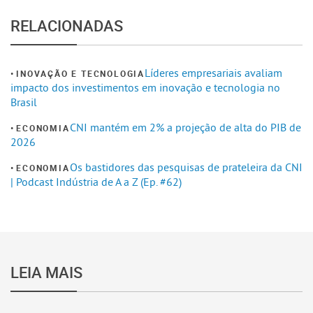
RELACIONADAS
Líderes empresariais avaliam
INOVAÇÃO E TECNOLOGIA
impacto dos investimentos em inovação e tecnologia no
Brasil
CNI mantém em 2% a projeção de alta do PIB de
ECONOMIA
2026
Os bastidores das pesquisas de prateleira da CNI
ECONOMIA
| Podcast Indústria de A a Z (Ep. #62)
LEIA MAIS