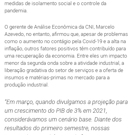
medidas de isolamento social e o controle da
pandemia.
O gerente de Análise Econômica da CNI, Marcelo
Azevedo, no entanto, afirmou que, apesar de problemas
como o aumento no contágio pela Covid-19 e a alta na
inflação, outros fatores positivos têm contribuído para
uma recuperação da economia. Entre eles um impacto
menor da segunda onda sobre a atividade industrial, a
liberação gradativa do setor de serviços e a oferta de
insumos e matérias-primas no mercado para a
produção industrial.
“Em março, quando divulgamos a projeção para
um crescimento do PIB de 3% em 2021,
considerávamos um cenário base. Diante dos
resultados do primeiro semestre, nossas