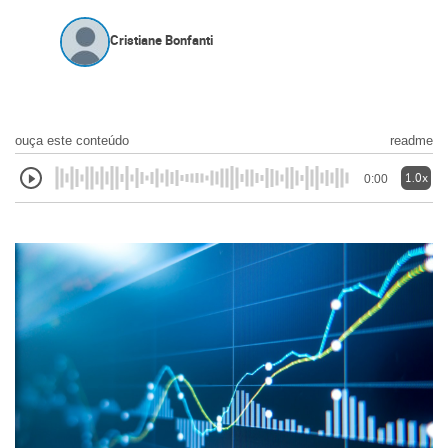
Cristiane Bonfanti
ouça este conteúdo
readme
1.0x
0:00