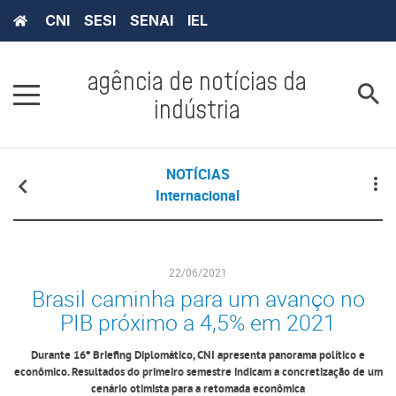
CNI
SESI
SENAI
IEL
agência de notícias da
indústria
NOTÍCIAS
Internacional
22/06/2021
Brasil caminha para um avanço no
PIB próximo a 4,5% em 2021
Durante 16º Briefing Diplomático, CNI apresenta panorama político e
econômico. Resultados do primeiro semestre indicam a concretização de um
cenário otimista para a retomada econômica