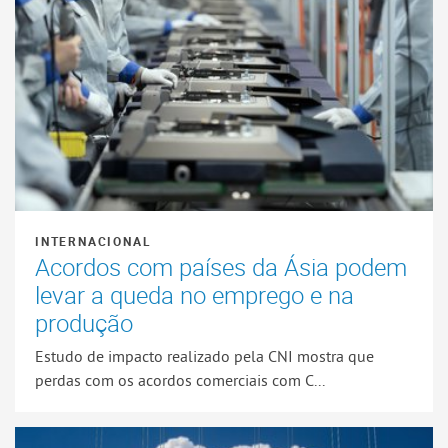
INTERNACIONAL
Acordos com países da Ásia podem
levar a queda no emprego e na
produção
Estudo de impacto realizado pela CNI mostra que
perdas com os acordos comerciais com C...