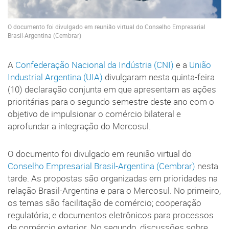
O documento foi divulgado em reunião virtual do Conselho Empresarial
Brasil-Argentina (Cembrar)
A
Confederação Nacional da Indústria (CNI)
e a
União
Industrial Argentina (UIA)
divulgaram nesta quinta-feira
(10) declaração conjunta em que apresentam as ações
prioritárias para o segundo semestre deste ano com o
objetivo de impulsionar o comércio bilateral e
aprofundar a integração do Mercosul.
O documento foi divulgado em reunião virtual do
Conselho Empresarial Brasil-Argentina (Cembrar)
nesta
tarde. As propostas são organizadas em prioridades na
relação Brasil-Argentina e para o Mercosul. No primeiro,
os temas são facilitação de comércio; cooperação
regulatória; e documentos eletrônicos para processos
de comércio exterior. No segundo, discussões sobre