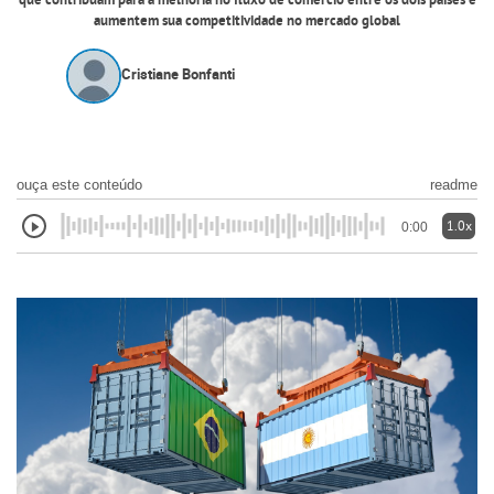
que contribuam para a melhoria no fluxo de comércio entre os dois países e
aumentem sua competitividade no mercado global
Cristiane Bonfanti
ouça este conteúdo
readme
1.0x
0:00