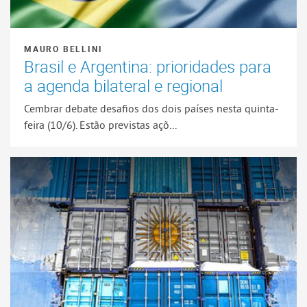
MAURO BELLINI
Brasil e Argentina: prioridades para
a agenda bilateral e regional
Cembrar debate desafios dos dois países nesta quinta-
feira (10/6). Estão previstas açõ...