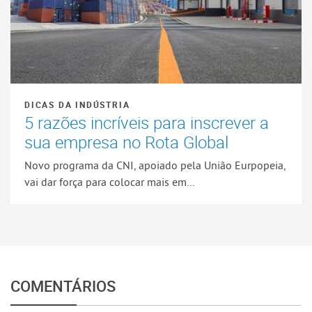
DICAS DA INDÚSTRIA
5 razões incríveis para inscrever a
sua empresa no Rota Global
Novo programa da CNI, apoiado pela União Eurpopeia,
vai dar força para colocar mais em...
COMENTÁRIOS