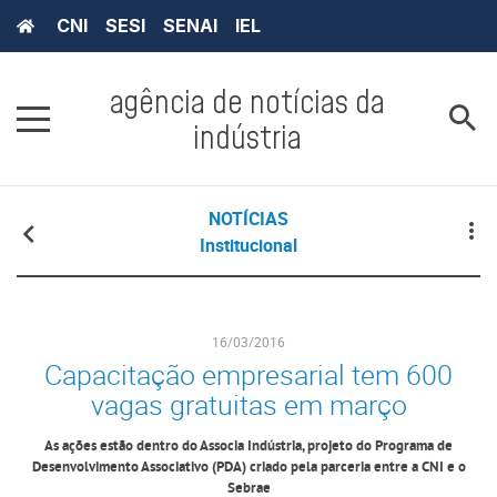
CNI
SESI
SENAI
IEL
agência de notícias da
indústria
NOTÍCIAS
Institucional
16/03/2016
Capacitação empresarial tem 600
vagas gratuitas em março
As ações estão dentro do Associa Indústria, projeto do Programa de
Desenvolvimento Associativo (PDA) criado pela parceria entre a CNI e o
Sebrae