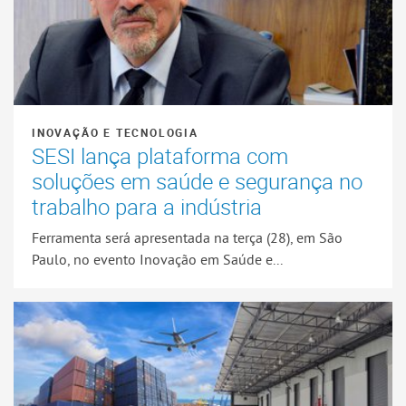
INOVAÇÃO E TECNOLOGIA
SESI lança plataforma com
soluções em saúde e segurança no
trabalho para a indústria
Ferramenta será apresentada na terça (28), em São
Paulo, no evento Inovação em Saúde e...