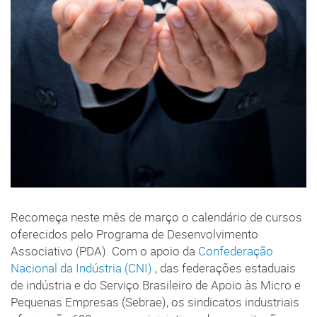
Recomeça neste mês de março o calendário de cursos
oferecidos pelo Programa de Desenvolvimento
Associativo (PDA). Com o apoio da
Confederação
Nacional da Indústria (CNI)
, das federações estaduais
de indústria e do Serviço Brasileiro de Apoio às Micro e
Pequenas Empresas (Sebrae), os sindicatos industriais