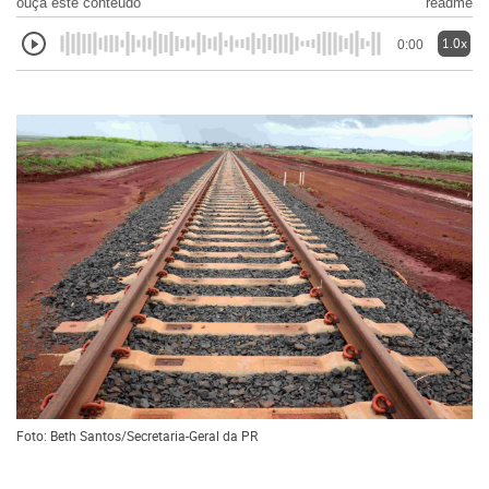
ouça este conteúdo
readme
1.0x
0:00
Foto: Beth Santos/Secretaria-Geral da PR