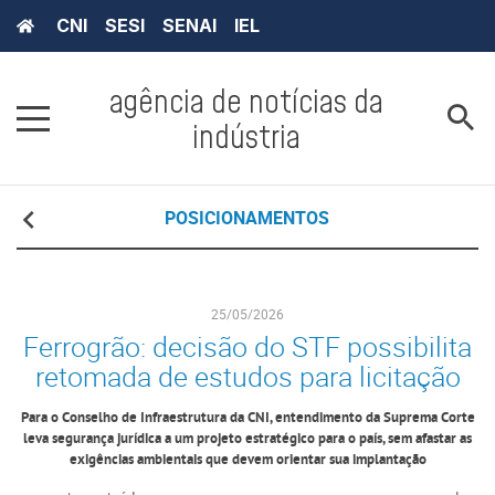
CNI
SESI
SENAI
IEL
agência de notícias da
indústria
POSICIONAMENTOS
25/05/2026
Ferrogrão: decisão do STF possibilita
retomada de estudos para licitação
Para o Conselho de Infraestrutura da CNI, entendimento da Suprema Corte
leva segurança jurídica a um projeto estratégico para o país, sem afastar as
exigências ambientais que devem orientar sua implantação