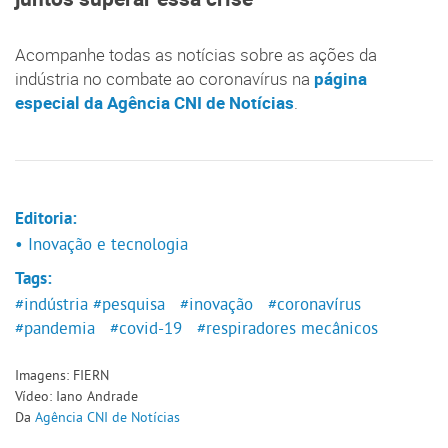
Acompanhe todas as notícias sobre as ações da
indústria no combate ao coronavírus na
página
especial da Agência CNI de Notícias
.
Editoria:
• Inovação e tecnologia
Tags:
#indústria
#pesquisa
#inovação
#coronavírus
#pandemia
#covid-19
#respiradores mecânicos
Imagens: FIERN
Vídeo: Iano Andrade
Da
Agência CNI de Notícias