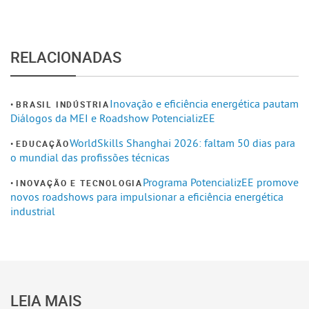
RELACIONADAS
Inovação e eficiência energética pautam
BRASIL INDÚSTRIA
Diálogos da MEI e Roadshow PotencializEE
WorldSkills Shanghai 2026: faltam 50 dias para
EDUCAÇÃO
o mundial das profissões técnicas
Programa PotencializEE promove
INOVAÇÃO E TECNOLOGIA
novos roadshows para impulsionar a eficiência energética
industrial
LEIA MAIS