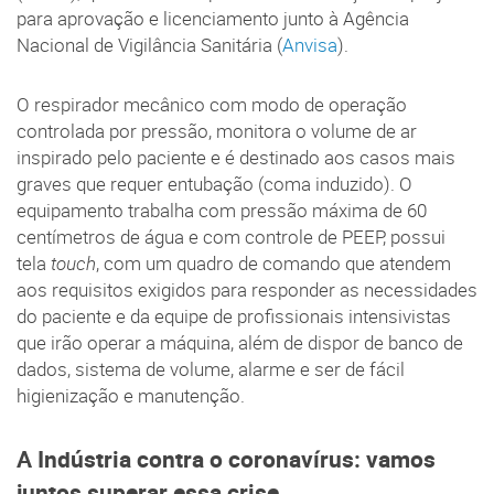
para aprovação e licenciamento junto à Agência
Nacional de Vigilância Sanitária (
Anvisa
).
O respirador mecânico com modo de operação
controlada por pressão, monitora o volume de ar
inspirado pelo paciente e é destinado aos casos mais
graves que requer entubação (coma induzido). O
equipamento trabalha com pressão máxima de 60
centímetros de água e com controle de PEEP, possui
tela
touch
, com um quadro de comando que atendem
aos requisitos exigidos para responder as necessidades
do paciente e da equipe de profissionais intensivistas
que irão operar a máquina, além de dispor de banco de
dados, sistema de volume, alarme e ser de fácil
higienização e manutenção.
A Indústria contra o coronavírus: vamos
juntos superar essa crise