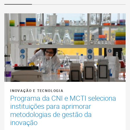
INOVAÇÃO E TECNOLOGIA
Programa da CNI e MCTI seleciona
instituições para aprimorar
metodologias de gestão da
inovação