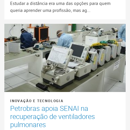
Estudar a distância era uma das opções para quem
queria aprender uma profissão, mas ag...
INOVAÇÃO E TECNOLOGIA
Petrobras apoia SENAI na
recuperação de ventiladores
pulmonares