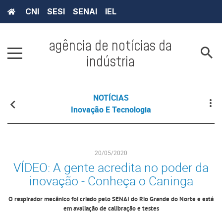
CNI
SESI
SENAI
IEL
agência de notícias da
indústria
NOTÍCIAS
Inovação E Tecnologia
20/05/2020
VÍDEO: A gente acredita no poder da
inovação - Conheça o Caninga
O respirador mecânico foi criado pelo SENAI do Rio Grande do Norte e está
em avaliação de calibração e testes