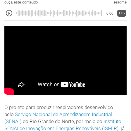
ouça este conteúdo
readme
1.0x
0:00
O projeto para produzir respiradores desenvolvido
pelo
Serviço Nacional de Aprendizagem Industrial
(SENAI)
do Rio Grande do Norte, por meio do
Instituto
SENAI de Inovação em Energias Renováveis (ISI-ER)
, já