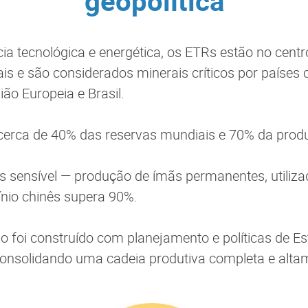
geopolítica
ia tecnológica e energética, os ETRs estão no centr
is e são considerados minerais críticos por paíse
ão Europeia e Brasil.
cerca de 40% das reservas mundiais e 70% da produ
 sensível — produção de ímãs permanentes, utiliz
ínio chinês supera 90%.
 foi construído com planejamento e políticas de Es
onsolidando uma cadeia produtiva completa e altam