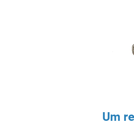
Um re