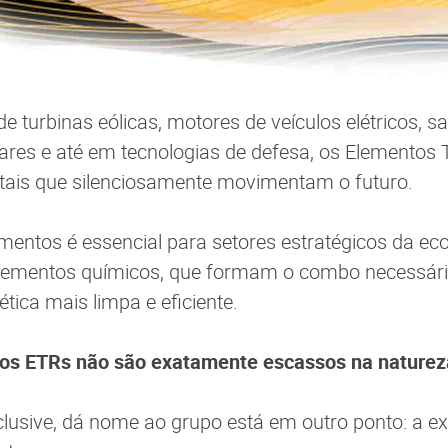
e turbinas eólicas, motores de veículos elétricos, sat
res e até em tecnologias de defesa, os Elementos 
tais que silenciosamente movimentam o futuro.
mentos é essencial para setores estratégicos da ec
lementos químicos, que formam o combo necessári
tica mais limpa e eficiente.
os ETRs não são exatamente escassos na naturez
nclusive, dá nome ao grupo está em outro ponto: a ex