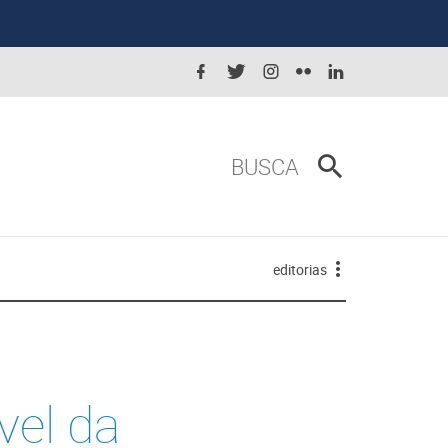
BUSCA
editorias
vel da