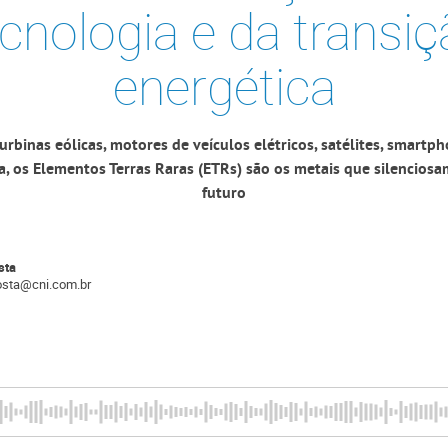
cnologia e da transi
energética
urbinas eólicas, motores de veículos elétricos, satélites, smartph
a, os Elementos Terras Raras (ETRs) são os metais que silenci
futuro
sta
osta@cni.com.br