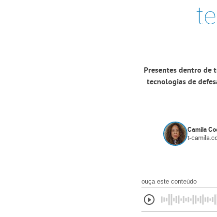
te
Presentes dentro de t
tecnologias de defes
Camila Co
t-camila.c
ouça este conteúdo