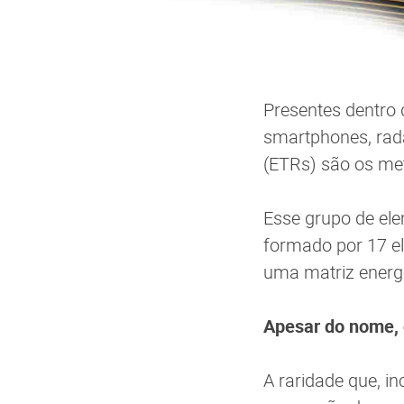
Presentes dentro d
smartphones, rada
(ETRs) são os me
Esse grupo de ele
formado por 17 e
uma matriz energé
Apesar do nome, 
A raridade que, i