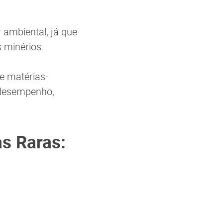
 ambiental, já que
 minérios.
e matérias-
 desempenho,
s Raras: