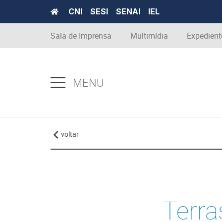
CNI
SESI
SENAI
IEL
Sala de Imprensa
Multimídia
Expedient
MENU
voltar
Terra