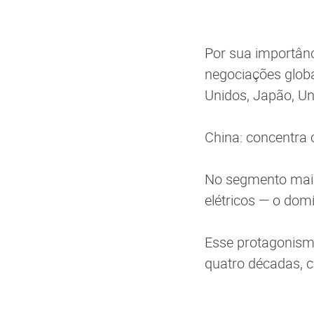
Por sua importânc
negociações globa
Unidos, Japão, Uni
China: concentra 
No segmento mais
elétricos — o dom
Esse protagonismo
quatro décadas, c