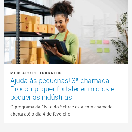
MERCADO DE TRABALHO
Ajuda às pequenas! 3ª chamada
Procompi quer fortalecer micros e
pequenas indústrias
O programa da CNI e do Sebrae está com chamada
aberta até o dia 4 de fevereiro