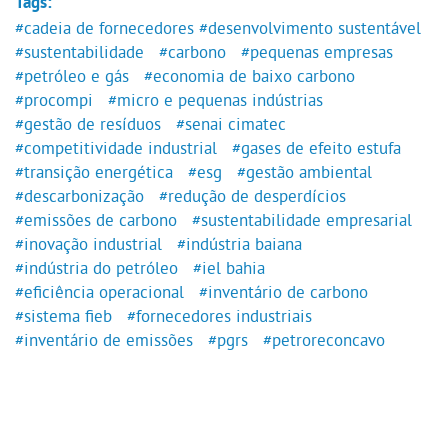
Tags:
#cadeia de fornecedores
#desenvolvimento sustentável
#sustentabilidade
#carbono
#pequenas empresas
#petróleo e gás
#economia de baixo carbono
#procompi
#micro e pequenas indústrias
#gestão de resíduos
#senai cimatec
#competitividade industrial
#gases de efeito estufa
#transição energética
#esg
#gestão ambiental
#descarbonização
#redução de desperdícios
#emissões de carbono
#sustentabilidade empresarial
#inovação industrial
#indústria baiana
#indústria do petróleo
#iel bahia
#eficiência operacional
#inventário de carbono
#sistema fieb
#fornecedores industriais
#inventário de emissões
#pgrs
#petroreconcavo