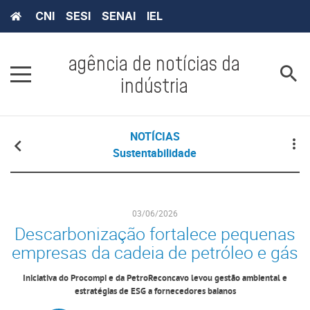
CNI
SESI
SENAI
IEL
agência de notícias da
indústria
NOTÍCIAS
Sustentabilidade
03/06/2026
Descarbonização fortalece pequenas
empresas da cadeia de petróleo e gás
Iniciativa do Procompi e da PetroReconcavo levou gestão ambiental e
estratégias de ESG a fornecedores baianos