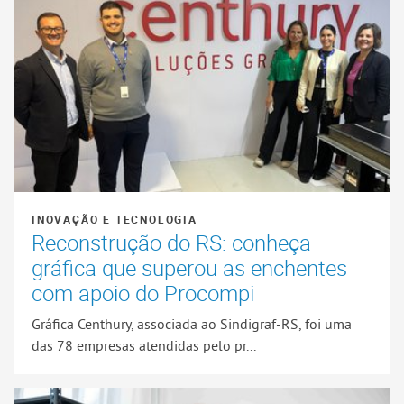
INOVAÇÃO E TECNOLOGIA
Reconstrução do RS: conheça
gráfica que superou as enchentes
com apoio do Procompi
Gráfica Centhury, associada ao Sindigraf-RS, foi uma
das 78 empresas atendidas pelo pr...