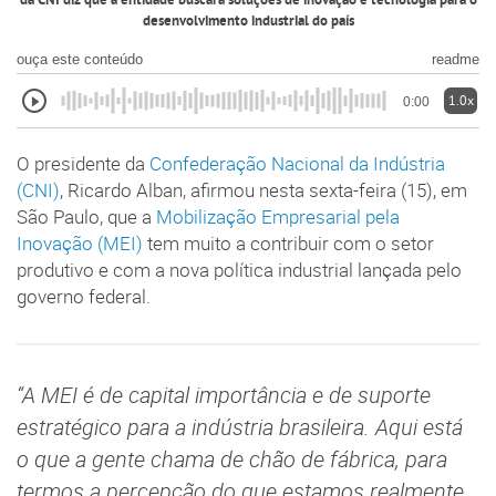
da CNI diz que a entidade buscará soluções de inovação e tecnologia para o
desenvolvimento industrial do país
ouça este conteúdo
readme
1.0x
0:00
O presidente da
Confederação Nacional da Indústria
(CNI)
, Ricardo Alban, afirmou nesta sexta-feira (15), em
São Paulo, que a
Mobilização Empresarial pela
Inovação (MEI)
tem muito a contribuir com o setor
produtivo e com a nova política industrial lançada pelo
governo federal.
“A MEI é de capital importância e de suporte
estratégico para a indústria brasileira. Aqui está
o que a gente chama de chão de fábrica, para
termos a percepção do que estamos realmente