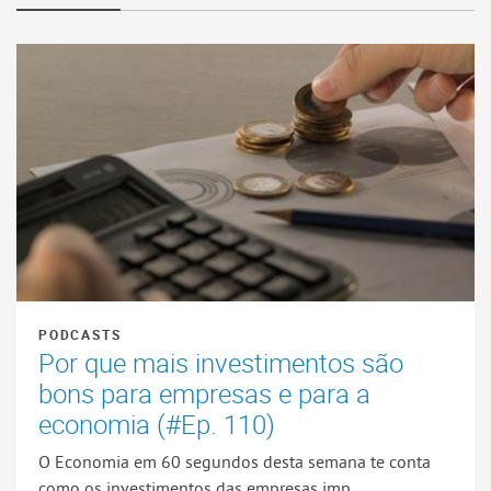
PODCASTS
Por que mais investimentos são
bons para empresas e para a
economia (#Ep. 110)
O Economia em 60 segundos desta semana te conta
como os investimentos das empresas imp...