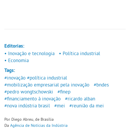
Editorias:
• Inovação e tecnologia
• Política industrial
• Economia
Tags:
#inovação
#política industrial
#mobilização empresarial pela inovação
#bndes
#pedro wongtschowski
#finep
#financiamento à inovação
#ricardo alban
#nova indústria brasil
#mei
#reunião da mei
Por Diego Abreu, de Brasília
Da
Agência de Notícias da Indústria