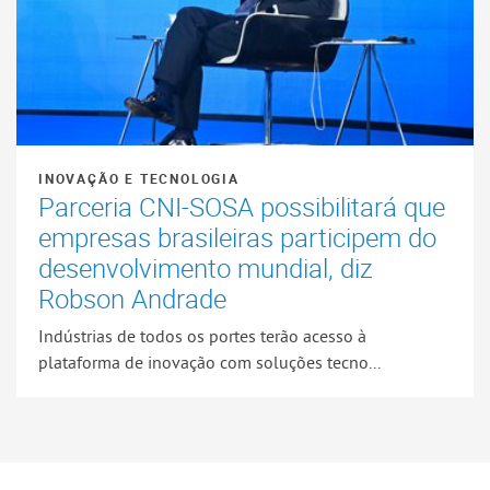
INOVAÇÃO E TECNOLOGIA
Parceria CNI-SOSA possibilitará que
empresas brasileiras participem do
desenvolvimento mundial, diz
Robson Andrade
Indústrias de todos os portes terão acesso à
plataforma de inovação com soluções tecno...