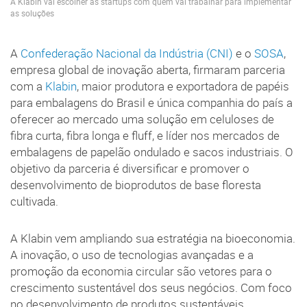
A Klabin vai escolher as startups com quem vai trabalhar para implementar
as soluções
A
Confederação Nacional da Indústria (CNI)
e o
SOSA
,
empresa global de inovação aberta, firmaram parceria
com a
Klabin
, maior produtora e exportadora de papéis
para embalagens do Brasil e única companhia do país a
oferecer ao mercado uma solução em celuloses de
fibra curta, fibra longa e fluff, e líder nos mercados de
embalagens de papelão ondulado e sacos industriais. O
objetivo da parceria é diversificar e promover o
desenvolvimento de bioprodutos de base floresta
cultivada.
A Klabin vem ampliando sua estratégia na bioeconomia.
A inovação, o uso de tecnologias avançadas e a
promoção da economia circular são vetores para o
crescimento sustentável dos seus negócios. Com foco
no desenvolvimento de produtos sustentáveis,