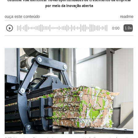
celulose visa identificar novas oportunidades de crescimento da empresa
por meio da inovação aberta
ouça este conteúdo
readme
1.0x
0:00