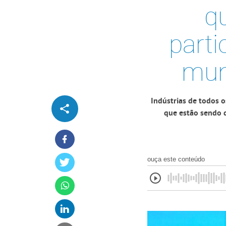
q
part
mun
Indústrias de todos 
que estão sendo 
ouça este conteúdo