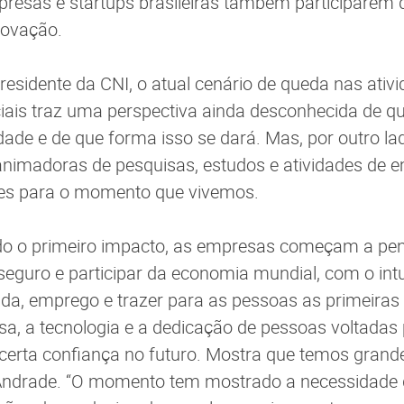
resas e startups brasileiras também participarem 
novação.
residente da CNI, o atual cenário de queda nas ativ
iais traz uma perspectiva ainda desconhecida de q
dade e de que forma isso se dará. Mas, por outro l
animadoras de pesquisas, estudos e atividades de 
es para o momento que vivemos.
do o primeiro impacto, as empresas começam a p
seguro e participar da economia mundial, com o intu
enda, emprego e trazer para as pessoas as primeiras
isa, a tecnologia e a dedicação de pessoas voltadas
rta confiança no futuro. Mostra que temos grandes
ndrade. “O momento tem mostrado a necessidade 