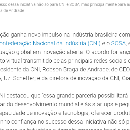
sso dessa iniciativa não só para CNI e SOSA, mas principalmente para as
ga de Andrade
ação ganha novo impulso na indústria brasileira co
onfederação Nacional da Indústria (CNI)
e o
SOSA
,
uação global em inovação aberta. O acordo foi lanç
to virtual transmitido pelas principais redes sociais
presidente da CNI, Robson Braga de Andrade; do C
 Uzi Scheffer; e da diretora de inovação da CNI, Gi
NI destacou que “essa grande parceria possibilitará
par do desenvolvimento mundial e às startups e pe
pacidade de inovação e tecnologia, oferecer produt
enho confiança no sucesso dessa iniciativa não só 