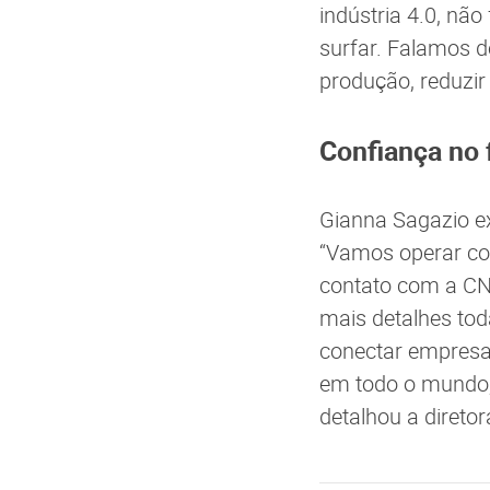
indústria 4.0, n
surfar. Falamos d
produção, reduzir
Confiança no 
Gianna Sagazio ex
“Vamos operar co
contato com a CNI
mais detalhes tod
conectar empresas
em todo o mundo, 
detalhou a direto