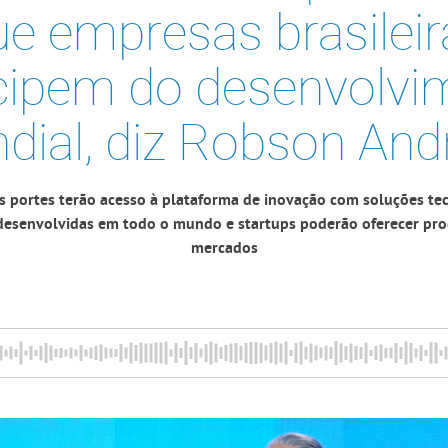
ue empresas brasileir
icipem do desenvolvi
dial, diz Robson And
os portes terão acesso à plataforma de inovação com soluções tec
desenvolvidas em todo o mundo e startups poderão oferecer pro
mercados