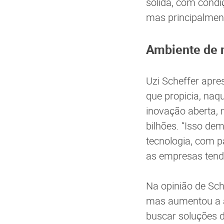
sólida, com condi
mas principalment
Ambiente de 
Uzi Scheffer apre
que propicia, naq
inovação aberta,
bilhões. “Isso de
tecnologia, com 
as empresas tend
Na opinião de Sch
mas aumentou a a
buscar soluções 