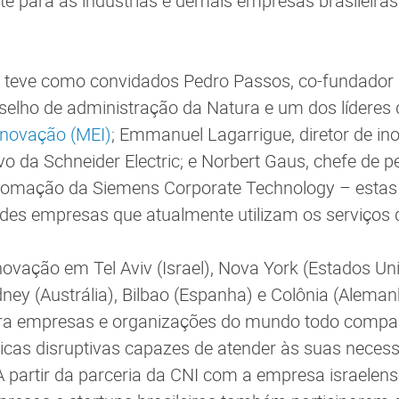
e para as indústrias e demais empresas brasileiras
teve como convidados Pedro Passos, co-fundador d
selho de administração da Natura e um dos líderes
Inovação (MEI)
; Emmanuel Lagarrigue, diretor de 
vo da Schneider Electric; e Norbert Gaus, chefe de 
utomação da Siemens Corporate Technology – estas
des empresas que atualmente utilizam os serviços
ovação em Tel Aviv (Israel), Nova York (Estados Un
dney (Austrália), Bilbao (Espanha) e Colônia (Aleman
ra empresas e organizações do mundo todo compa
icas disruptivas capazes de atender às suas necess
 partir da parceria da CNI com a empresa israelens