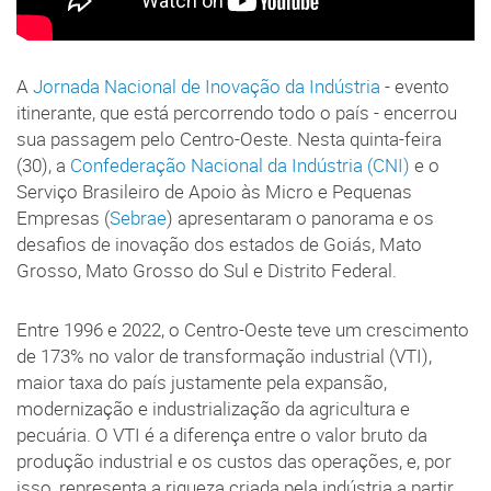
A
Jornada Nacional de Inovação da Indústria
- evento
itinerante, que está percorrendo todo o país - encerrou
sua passagem pelo Centro-Oeste. Nesta quinta-feira
(30), a
Confederação Nacional da Indústria (CNI)
e o
Serviço Brasileiro de Apoio às Micro e Pequenas
Empresas (
Sebrae
) apresentaram o panorama e os
desafios de inovação dos estados de Goiás, Mato
Grosso, Mato Grosso do Sul e Distrito Federal.
Entre 1996 e 2022, o Centro-Oeste teve um crescimento
de 173% no valor de transformação industrial (VTI),
maior taxa do país justamente pela expansão,
modernização e industrialização da agricultura e
pecuária. O VTI é a diferença entre o valor bruto da
produção industrial e os custos das operações, e, por
isso, representa a riqueza criada pela indústria a partir