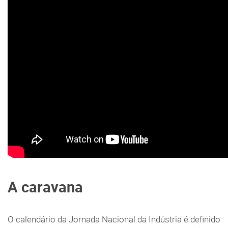
A caravana
O calendário da Jornada Nacional da Indústria é definido