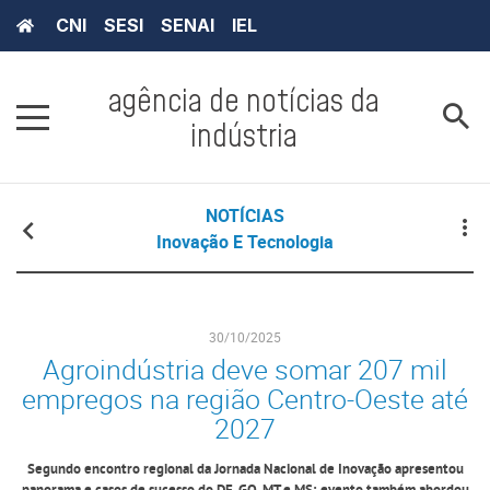
CNI
SESI
SENAI
IEL
agência de notícias da
indústria
NOTÍCIAS
Inovação E Tecnologia
30/10/2025
Agroindústria deve somar 207 mil
empregos na região Centro-Oeste até
2027
Segundo encontro regional da Jornada Nacional de Inovação apresentou