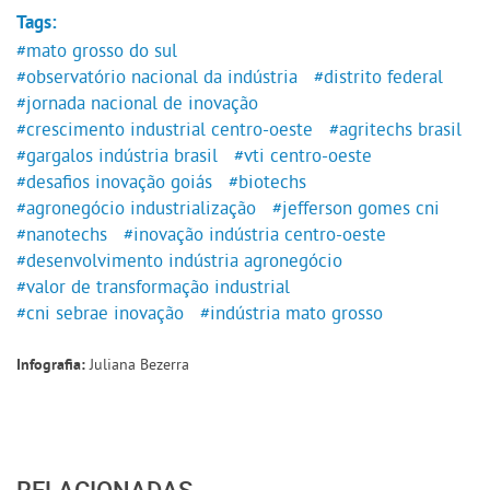
Tags:
#mato grosso do sul
#observatório nacional da indústria
#distrito federal
#jornada nacional de inovação
#crescimento industrial centro-oeste
#agritechs brasil
#gargalos indústria brasil
#vti centro-oeste
#desafios inovação goiás
#biotechs
#agronegócio industrialização
#jefferson gomes cni
#nanotechs
#inovação indústria centro-oeste
#desenvolvimento indústria agronegócio
#valor de transformação industrial
#cni sebrae inovação
#indústria mato grosso
Juliana Bezerra
Infografia:
RELACIONADAS