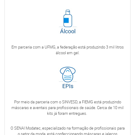
Em parceria com a UFMG, a federação está produzindo 3 mil litros
álcool em gel.
Por meio da parceria com o SINVESD, a FIEMG está produzindo
máscaras e aventais para profissionais de saúde. Cerca de 10 mil
kits já foram entregues.
O SENAI Modatec, especializado na formação de profissionais para
o setor da moda, está confeccionando máscaras e jalecos