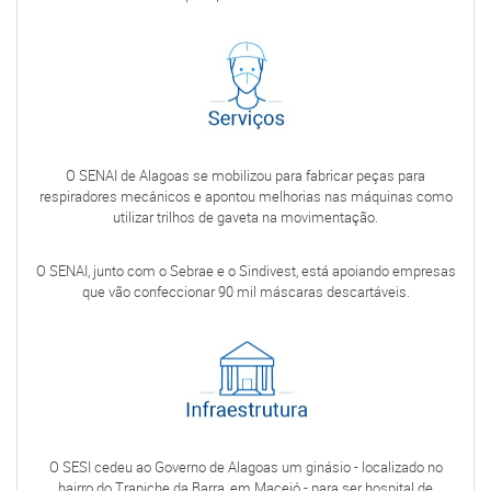
O SENAI de Alagoas se mobilizou para fabricar peças para
respiradores mecânicos e apontou melhorias nas máquinas como
utilizar trilhos de gaveta na movimentação.
O SENAI, junto com o Sebrae e o Sindivest, está apoiando empresas
que vão confeccionar 90 mil máscaras descartáveis.
O SESI cedeu ao Governo de Alagoas um ginásio - localizado no
bairro do Trapiche da Barra, em Maceió - para ser hospital de