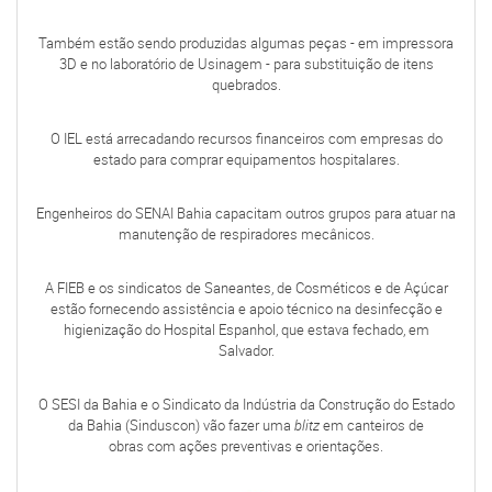
Também estão sendo produzidas algumas peças - em impressora
3D e no laboratório de Usinagem - para substituição de itens
quebrados.
O IEL está arrecadando recursos financeiros com empresas do
estado para comprar equipamentos hospitalares.
Engenheiros do SENAI Bahia capacitam outros grupos para atuar na
manutenção de respiradores mecânicos.
A FIEB e os sindicatos de Saneantes, de Cosméticos e de Açúcar
estão fornecendo assistência e apoio técnico na desinfecção e
higienização do Hospital Espanhol, que estava fechado, em
Salvador.
O SESI da Bahia e o Sindicato da Indústria da Construção do Estado
da Bahia (Sinduscon) vão fazer uma
blitz
em canteiros de
obras com ações preventivas e orientações.