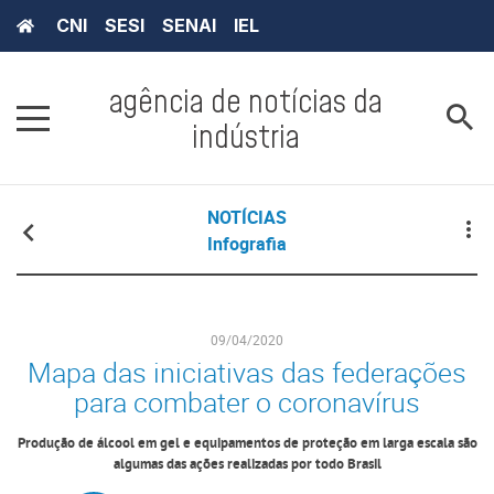
CNI
SESI
SENAI
IEL
agência de notícias da
indústria
NOTÍCIAS
Infografia
09/04/2020
Mapa das iniciativas das federações
para combater o coronavírus
Produção de álcool em gel e equipamentos de proteção em larga escala são
algumas das ações realizadas por todo Brasil