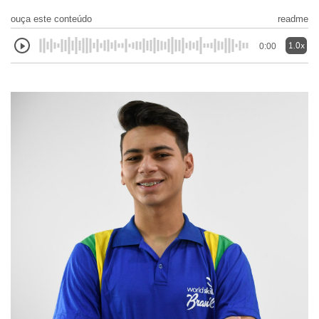
ouça este conteúdo
readme
1.0x
0:00