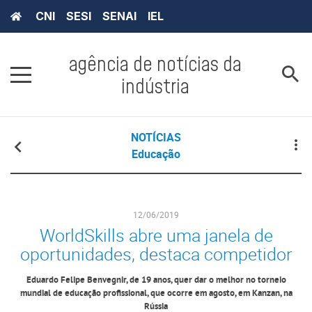
CNI
SESI
SENAI
IEL
agência de notícias da
indústria
NOTÍCIAS
Educação
12/06/2019
WorldSkills abre uma janela de
oportunidades, destaca competidor
Eduardo Felipe Benvegnir, de 19 anos, quer dar o melhor no torneio
mundial de educação profissional, que ocorre em agosto, em Kanzan, na
Rússia