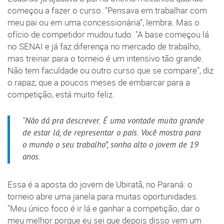
começou a fazer o curso. "Pensava em trabalhar com
meu pai ou em uma concessionária”, lembra. Mas o
ofício de competidor mudou tudo. "A base começou lá
no SENAI e já faz diferença no mercado de trabalho,
mas treinar para o torneio é um intensivo tão grande.
Não tem faculdade ou outro curso que se compare", diz
o rapaz, que a poucos meses de embarcar para a
competição, está muito feliz.
"Não dá pra descrever. É uma vontade muito grande
de estar lá, de representar o país. Você mostra para
o mundo o seu trabalho”, sonha alto o jovem de 19
anos.
Essa é a aposta do jovem de Ubiratã, no Paraná: o
torneio abre uma janela para muitas oportunidades.
"Meu único foco é ir lá e ganhar a competição, dar o
meu melhor porque eu sei que depois disso vem um