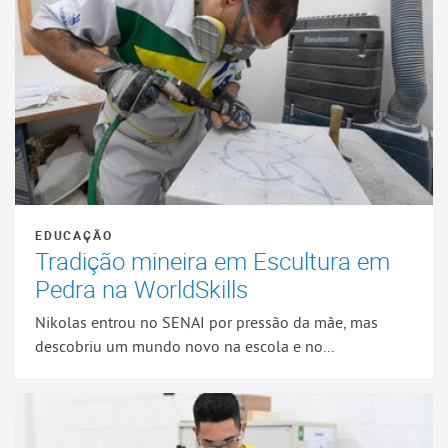
EDUCAÇÃO
Tradição mineira em Escultura em
Pedra na WorldSkills
Nikolas entrou no SENAI por pressão da mãe, mas
descobriu um mundo novo na escola e no...