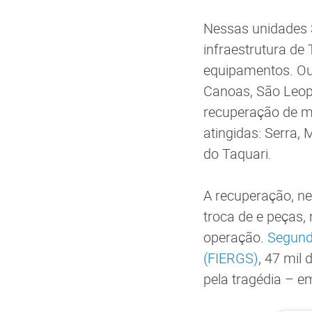
Nessas unidades S
infraestrutura de
equipamentos. Out
Canoas, São Leopo
recuperação de m
atingidas: Serra, 
do Taquari.
A recuperação, ne
troca de e peças, 
operação.
Segund
(FIERGS)
, 47 mil
pela tragédia – e