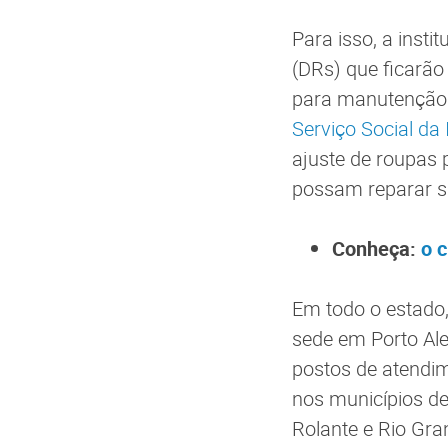
Para isso, a inst
(DRs) que ficarão
para manutenção 
Serviço Social da 
ajuste de roupas 
possam reparar 
Conheça:
o 
Em todo o estado,
sede em Porto Ale
postos de atendim
nos municípios de
Rolante e Rio Gr