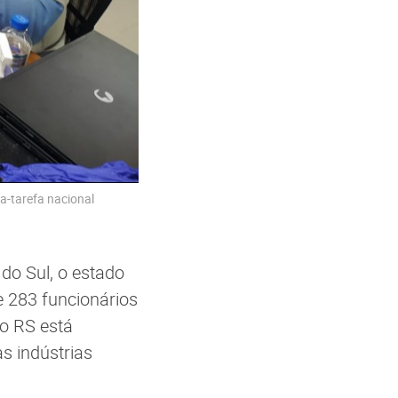
a-tarefa nacional
do Sul, o estado
e 283 funcionários
o RS está
s indústrias