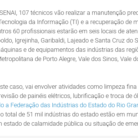
ENAI, 107 técnicos vão realizar a manutenção pred
 Tecnologia da Informação (TI) e a recuperação de mo
ros 60 profissionais estarão em seis locais de at
ldo, Igrejinha, Garibaldi, Lajeado e Santa Cruz do S
áquinas e de equipamentos das indústrias das regi
Metropolitana de Porto Alegre, Vale dos Sinos, Vale d
ste caso, vai envolver atividades como limpeza fin
revisão de painéis elétricos, lubrificação e troca de ó
o a Federação das Indústrias do Estado do Rio Gra
 do total de 51 mil indústrias do estado estão em mu
m estado de calamidade pública ou situação de eme