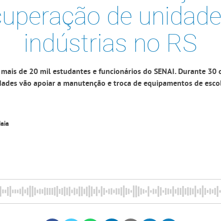
cuperação de unidade
indústrias no RS
mais de 20 mil estudantes e funcionários do SENAI. Durante 30 d
dades vão apoiar a manutenção e troca de equipamentos de escol
aia