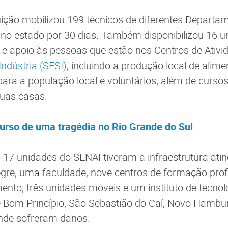
ituição mobilizou 199 técnicos de diferentes Depart
 no estado por 30 dias. Também disponibilizou 16 
e apoio às pessoas que estão nos Centros de Ativi
Indústria (SESI)
, incluindo a produção local de alim
para a população local e voluntários, além de curso
suas casas.
curso de uma tragédia no Rio Grande do Sul
 17 unidades do SENAI tiveram a infraestrutura ati
gre, uma faculdade, nove centros de formação profi
ento, três unidades móveis e um instituto de tecnolo
 Bom Princípio, São Sebastião do Caí, Novo Hamburg
ande sofreram danos.