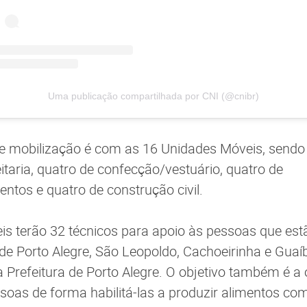
Uma publicação compartilhada por CNI (@cnibr)
 de mobilização é com as 16 Unidades Móveis, sendo
itaria, quatro de confecção/vestuário, quatro de
ntos e quatro de construção civil.
s terão 32 técnicos para apoio às pessoas que es
de Porto Alegre, São Leopoldo, Cachoeirinha e Gua
a Prefeitura de Porto Alegre. O objetivo também é a 
soas de forma habilitá-las a produzir alimentos com