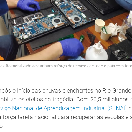
estão mobilizadas e ganham reforço de técnicos de todo o país com forç
ós o início das chuvas e enchentes no Rio Grande 
abiliza os efeitos da tragédia. Com 20,5 mil alunos 
viço Nacional de Aprendizagem Industrial (SENAI)
d
orça tarefa nacional para recuperar as escolas e a
ão.