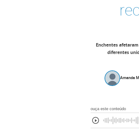
re
Enchentes afetaram 
diferentes uni
Amanda M
ouça este conteúdo