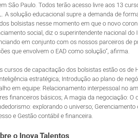
em São Paulo. Todos terão acesso livre aos 13 cur
EL. A solução educacional supre a demanda de form
 dos bolsistas nesse momento em que o novo corona
ciamento social, diz o superintendente nacional do 
nciando em conjunto com os nossos parceiros de 
ções que envolvem o EAD como solução”, afirma.
dos cursos de capacitação dos bolsistas estão os de 
Inteligência estratégica; Introdução ao plano de negó
abalho em equipe: Relacionamento interpessoal no a
ores financeiros básicos; A magia da negociação: 
edorismo: explorando o universo; Gerenciamento d
sso e Gestão contábil e financeira.
bre o Inova Talentos