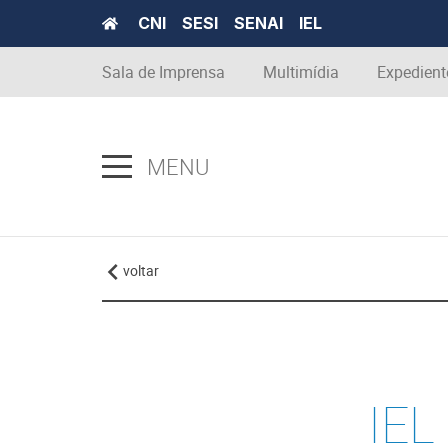
CNI
SESI
SENAI
IEL
Sala de Imprensa
Multimídia
Expedient
MENU
voltar
IEL