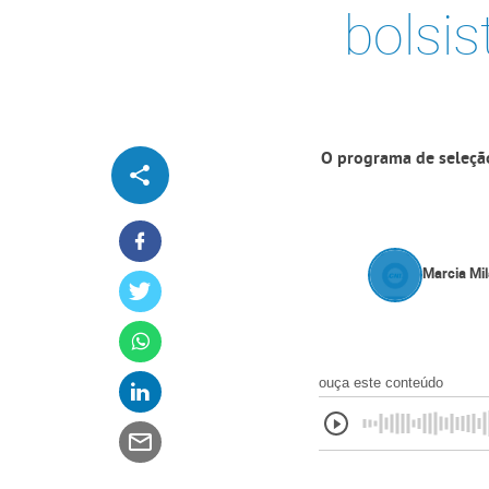
bolsis
O programa de seleçã
Marcia Mi
ouça este conteúdo