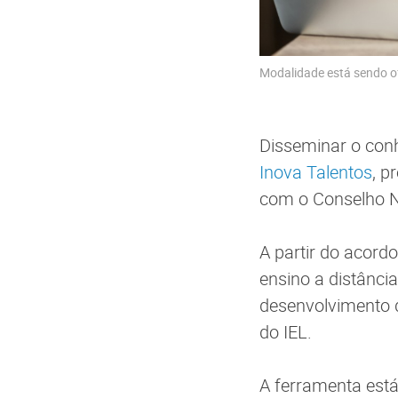
Modalidade está sendo of
Disseminar o conh
Inova Talentos
, 
com o Conselho Na
A partir do acord
ensino a distânci
desenvolvimento 
do IEL.
A ferramenta está