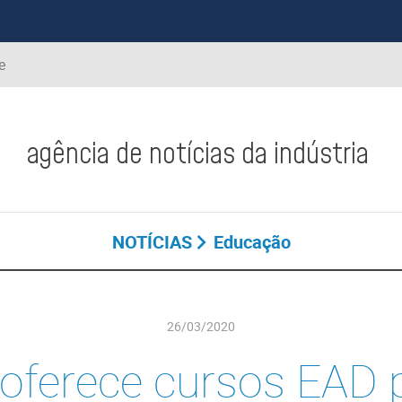
e
agência de notícias da indústria
NOTÍCIAS
Educação
26/03/2020
 oferece cursos EAD 