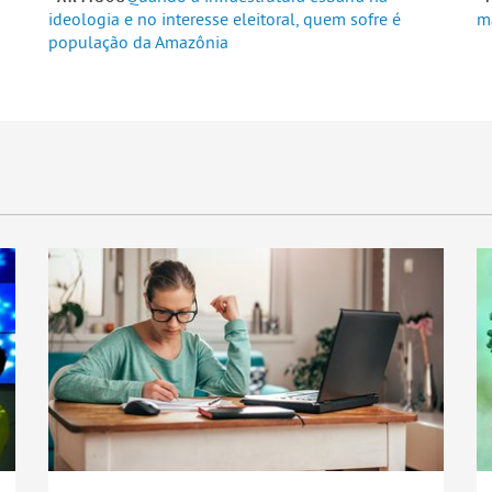
a
ideologia e no interesse eleitoral, quem sofre é
m
população da Amazônia