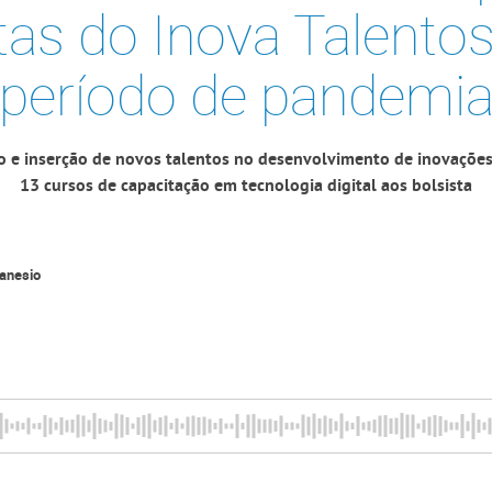
tas do Inova Talento
período de pandemi
o e inserção de novos talentos no desenvolvimento de inovações
13 cursos de capacitação em tecnologia digital aos bolsista
lanesio