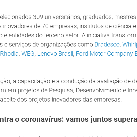
lecionados 309 universitários, graduados, mestres 
 inovadores de 70 empresas, institutos de ciência e 
 e entidades do terceiro setor. A iniciativa transfo
os e serviços de organizações como
Bradesco
,
Whirl
Rhodia
,
WEG
,
Lenovo Brasil
,
Ford Motor Company Br
leção, a capacitação e a condução da avaliação de
am em projetos de Pesquisa, Desenvolvimento e Ino
 aceite dos projetos inovadores das empresas.
ontra o coronavírus: vamos juntos supera