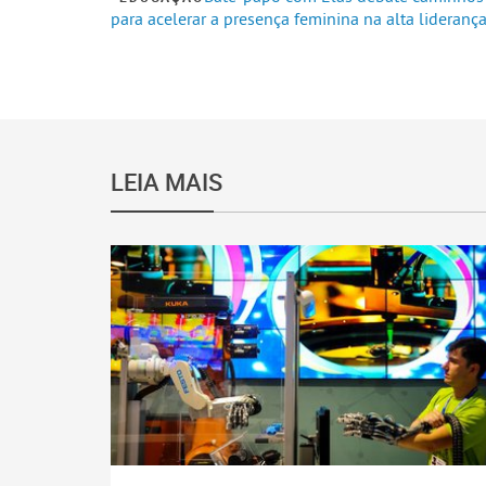
para acelerar a presença feminina na alta lideranç
LEIA MAIS