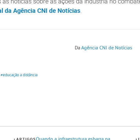
as notícias sobre as ações da indústria no combat
l da Agência CNI de Notícias
.
Da
Agência CNI de Notícias
#educação a distância
Quando a infraestrutura esbarra na
ARTIGOS