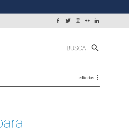
BUSCA
editorias
para