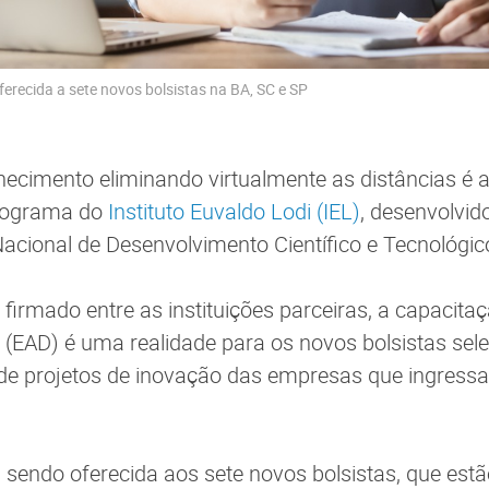
erecida a sete novos bolsistas na BA, SC e SP
ecimento eliminando virtualmente as distâncias é 
programa do
Instituto Euvaldo Lodi (IEL)
, desenvolvid
cional de Desenvolvimento Científico e Tecnológico
o firmado entre as instituições parceiras, a capacit
a (EAD) é uma realidade para os novos bolsistas sel
de projetos de inovação das empresas que ingres
 sendo oferecida aos sete novos bolsistas, que est