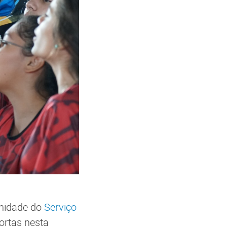
unidade do
Serviço
ortas nesta