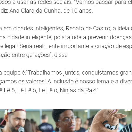
osos a usar as redes sociais. “Vamos passar para 
 diz Ana Clara da Cunha, de 10 anos.
a em cidades inteligentes, Renato de Castro, a ideia
a cidade inteligente, pois, ajuda a prevenir doenç
ue legal! Seria realmente importante a criação de es
ção entre gerações”, disse.
da equipe é:“Trabalhamos juntos, conquistamos gran
rçamos os valores! A inclusão é nosso lema e a dive
 Lê ô, Lê Lê ô, Lê Lê ô, Ninjas da Paz!”