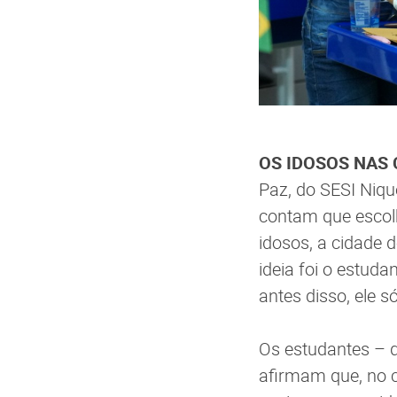
OS IDOSOS NAS 
Paz, do SESI Niqu
contam que escol
idosos, a cidade 
ideia foi o estud
antes disso, ele s
Os estudantes – q
afirmam que, no c