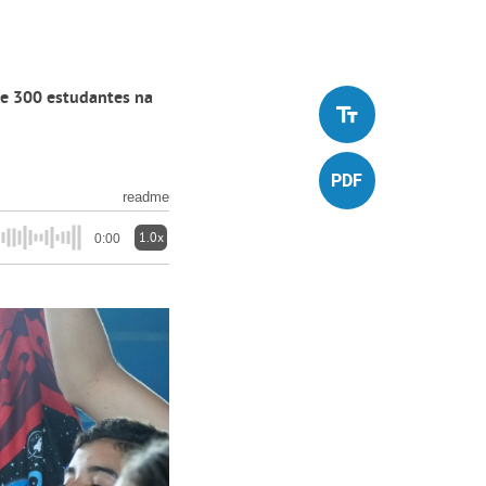
de 300 estudantes na
readme
1.0x
0:00