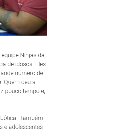
 equipe Ninjas da
ia de idosos. Eles
grande número de
de. Quem deu a
az pouco tempo e,
obótica - também
as e adolescentes