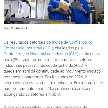
Foto: Shutterstock
Os resultados setoriais do
Índice de Confiança do
Empresário Industrial (ICEI)
, divulgados pela
Confederação Nacional da Indústria (CNI)
nesta quarta-
feira (29), registraram o maior número de setores
industriais pessimistas desde junho de 2020. A
queda em abril dá continuidade ao movimento iniciado
nos meses anteriores. Em fevereiro de 2026, 21
segmentos já estavam sem confiança. Em março, esse
número aumentou para 23 e continuou a crescer,
alcançando 28 setores em abril.
“Essa piora se refletiu nos diferentes portes de