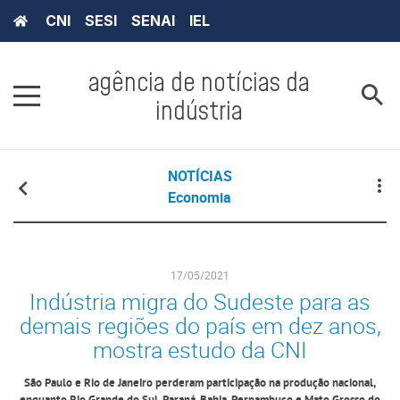
CNI
SESI
SENAI
IEL
agência de notícias da
indústria
NOTÍCIAS
Economia
17/05/2021
Indústria migra do Sudeste para as
demais regiões do país em dez anos,
mostra estudo da CNI
São Paulo e Rio de Janeiro perderam participação na produção nacional,