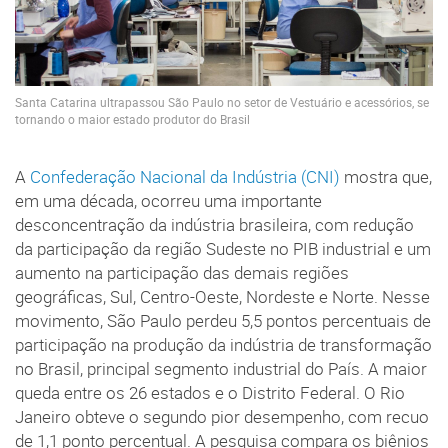
Santa Catarina ultrapassou São Paulo no setor de Vestuário e acessórios, se
tornando o maior estado produtor do Brasil
A
Confederação Nacional da Indústria (CNI)
mostra que,
em uma década, ocorreu uma importante
desconcentração da indústria brasileira, com redução
da participação da região Sudeste no PIB industrial e um
aumento na participação das demais regiões
geográficas, Sul, Centro-Oeste, Nordeste e Norte. Nesse
movimento, São Paulo perdeu 5,5 pontos percentuais de
participação na produção da indústria de transformação
no Brasil, principal segmento industrial do País. A maior
queda entre os 26 estados e o Distrito Federal. O Rio
Janeiro obteve o segundo pior desempenho, com recuo
de 1,1 ponto percentual. A pesquisa compara os biênios