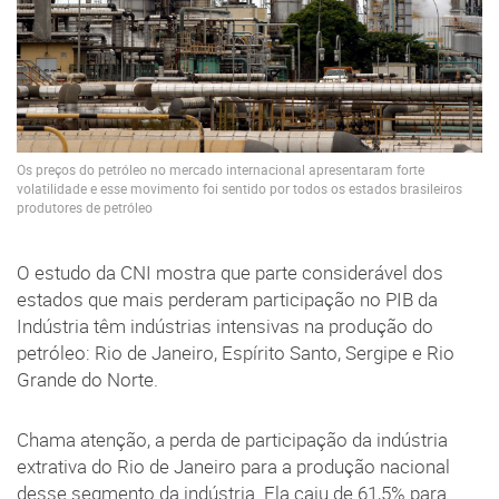
Os preços do petróleo no mercado internacional apresentaram forte
volatilidade e esse movimento foi sentido por todos os estados brasileiros
produtores de petróleo
O estudo da CNI mostra que parte considerável dos
estados que mais perderam participação no PIB da
Indústria têm indústrias intensivas na produção do
petróleo: Rio de Janeiro, Espírito Santo, Sergipe e Rio
Grande do Norte.
Chama atenção, a perda de participação da indústria
extrativa do Rio de Janeiro para a produção nacional
desse segmento da indústria. Ela caiu de 61,5% para