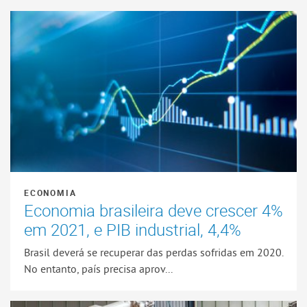
ECONOMIA
Economia brasileira deve crescer 4%
em 2021, e PIB industrial, 4,4%
Brasil deverá se recuperar das perdas sofridas em 2020.
No entanto, país precisa aprov...