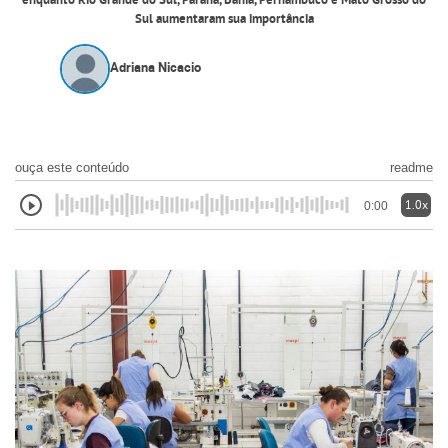
enquanto Rio Grande do Sul, Paraná, Bahia, Pernambuco e Mato Grosso do
Sul aumentaram sua importância
Adriana Nicacio
ouça este conteúdo
readme
1.0x
0:00