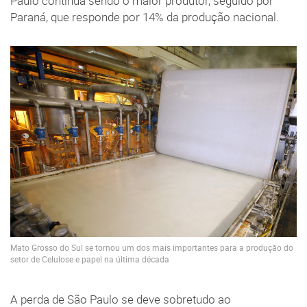
Paulo continua sendo o maior produtor, seguido por
Paraná, que responde por 14% da produção nacional.
Mato Grosso do Sul se tornou um dos mais importantes para a produção do
setor de Celulose e papel na última década
A perda de São Paulo se deve sobretudo ao