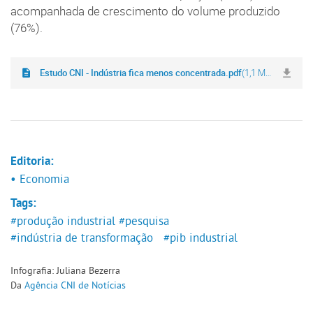
acompanhada de crescimento do volume produzido
(76%).
Estudo CNI - Indústria fica menos concentrada.pdf
(1,1 MB)
Editoria:
• Economia
Tags:
#produção industrial
#pesquisa
#indústria de transformação
#pib industrial
Infografia: Juliana Bezerra
Da
Agência CNI de Notícias