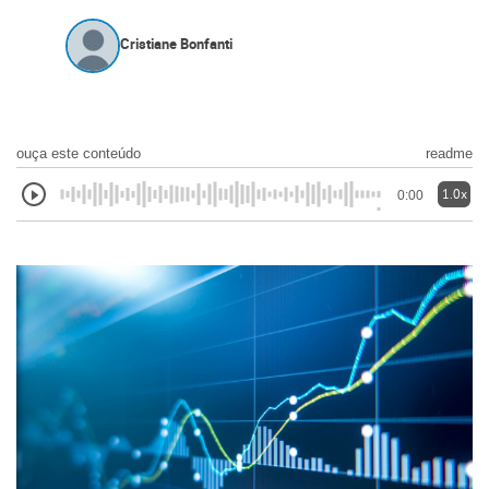
Cristiane Bonfanti
ouça este conteúdo
readme
1.0x
0:00